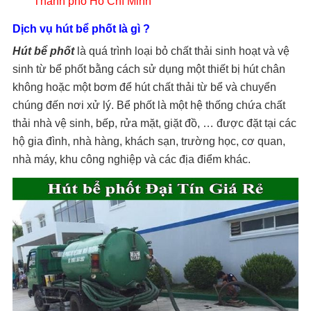
Thành phố Hồ Chí Minh
Dịch vụ hút bể phốt là gì ?
Hút bể phốt
là quá trình loại bỏ chất thải sinh hoạt và vệ
sinh từ bể phốt bằng cách sử dụng một thiết bị hút chân
không hoặc một bơm để hút chất thải từ bể và chuyển
chúng đến nơi xử lý. Bể phốt là một hệ thống chứa chất
thải nhà vệ sinh, bếp, rửa mặt, giặt đồ, … được đặt tại các
hộ gia đình, nhà hàng, khách sạn, trường học, cơ quan,
nhà máy, khu công nghiệp và các địa điểm khác.