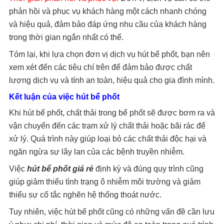
phản hồi và phục vụ khách hàng một cách nhanh chóng
và hiệu quả, đảm bảo đáp ứng nhu cầu của khách hàng
trong thời gian ngắn nhất có thể.
Tóm lại, khi lựa chọn đơn vị dịch vụ hút bể phốt, bạn nên
xem xét đến các tiêu chí trên để đảm bảo được chất
lượng dịch vụ và tính an toàn, hiệu quả cho gia đình mình.
Kết luận của việc hút bể phốt
Khi hút bể phốt, chất thải trong bể phốt sẽ được bơm ra và
vận chuyển đến các trạm xử lý chất thải hoặc bãi rác để
xử lý. Quá trình này giúp loại bỏ các chất thải độc hại và
ngăn ngừa sự lây lan của các bệnh truyền nhiễm.
Việc
hút bể phốt giá rẻ
định kỳ và đúng quy trình cũng
giúp giảm thiểu tình trạng ô nhiễm môi trường và giảm
thiểu sự cố tắc nghẽn hệ thống thoát nước.
Tuy nhiên, việc hút bể phốt cũng có những vấn đề cần lưu