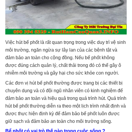
Việc hút bể phốt là rất quan trọng trong việc duy trì vệ sinh
môi trường, ngăn ngừa sự lây lan của các bệnh tật và
đảm bảo an toàn cho cộng đồng. Nếu bể phốt không
được đúng cách quản lý, chất thải trong đó có thể gây ô
nhiễm môi trường và gây hại cho sức khỏe con người.
Các đơn vị hút bể phốt thường được trang bị các thiết bị
chuyên dụng và có đội ngũ nhân viên có kinh nghiệm để
đảm bảo an toàn và hiệu quả trong quá trình hút. Quá trình
hút bể phốt thường diễn ra theo một lịch trình nhất định và
được thực hiện định kỳ để đảm bảo bể phốt luôn được
giữ sạch và đảm bảo an toàn cho môi trường sống.
Bể phốt có vai trò thế nào trong cuộc sống ?