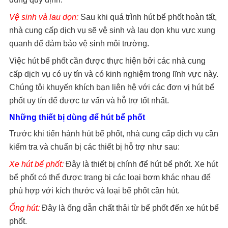
Vệ sinh và lau dọn:
Sau khi quá trình hút bể phốt hoàn tất,
nhà cung cấp dịch vụ sẽ vệ sinh và lau dọn khu vực xung
quanh để đảm bảo vệ sinh môi trường.
Việc hút bể phốt cần được thực hiện bởi các nhà cung
cấp dịch vụ có uy tín và có kinh nghiệm trong lĩnh vực này.
Chúng tôi khuyến khích bạn liên hệ với các đơn vị hút bể
phốt uy tín để được tư vấn và hỗ trợ tốt nhất.
Những thiết bị dùng để hút bể phốt
Trước khi tiến hành hút bể phốt, nhà cung cấp dịch vụ cần
kiểm tra và chuẩn bị các thiết bị hỗ trợ như sau:
Xe hút bể phốt:
Đây là thiết bị chính để hút bể phốt. Xe hút
bể phốt có thể được trang bị các loại bơm khác nhau để
phù hợp với kích thước và loại bể phốt cần hút.
Ống hút:
Đây là ống dẫn chất thải từ bể phốt đến xe hút bể
phốt.