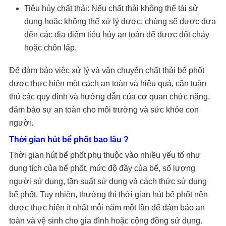
Tiêu hủy chất thải: Nếu chất thải không thể tái sử
dụng hoặc không thể xử lý được, chúng sẽ được đưa
đến các địa điểm tiêu hủy an toàn để được đốt cháy
hoặc chôn lấp.
Để đảm bảo việc xử lý và vận chuyển chất thải bể phốt
được thực hiện một cách an toàn và hiệu quả, cần tuân
thủ các quy định và hướng dẫn của cơ quan chức năng,
đảm bảo sự an toàn cho môi trường và sức khỏe con
người.
Thời gian hút bể phốt bao lâu ?
Thời gian hút bể phốt phụ thuộc vào nhiều yếu tố như
dung tích của bể phốt, mức độ đầy của bể, số lượng
người sử dụng, tần suất sử dụng và cách thức sử dụng
bể phốt. Tuy nhiên, thường thì thời gian hút bể phốt nên
được thực hiện ít nhất mỗi năm một lần để đảm bảo an
toàn và vệ sinh cho gia đình hoặc cộng đồng sử dụng.