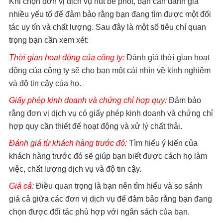
Khi chọn đơn vị dịch vụ hút bể phốt, bạn cần đánh giá
nhiều yếu tố để đảm bảo rằng bạn đang tìm được một đối
tác uy tín và chất lượng. Sau đây là một số tiêu chí quan
trọng bạn cần xem xét:
Thời gian hoạt động của công ty:
Đánh giá thời gian hoạt
động của công ty sẽ cho bạn một cái nhìn về kinh nghiệm
và độ tin cậy của họ.
Giấy phép kinh doanh và chứng chỉ hợp quy:
Đảm bảo
rằng đơn vị dịch vụ có giấy phép kinh doanh và chứng chỉ
hợp quy cần thiết để hoạt động và xử lý chất thải.
Đánh giá từ khách hàng trước đó:
Tìm hiểu ý kiến của
khách hàng trước đó sẽ giúp bạn biết được cách họ làm
việc, chất lượng dịch vụ và độ tin cậy.
Giá cả:
Điều quan trọng là bạn nên tìm hiểu và so sánh
giá cả giữa các đơn vị dịch vụ để đảm bảo rằng bạn đang
chọn được đối tác phù hợp với ngân sách của bạn.