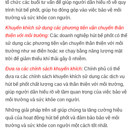
tổ chức các buổi tư vấn để giúp người dân hiểu rõ về quy
trình hút bể phốt, giúp họ đóng góp vào việc bảo vệ môi
trường và sức khỏe con người.
Khuyến khích sử dụng các phương tiện vận chuyển thân
thiện với môi trường:
Các doanh nghiệp hút bể phốt có thể
sử dụng các phương tiện vận chuyển thân thiện với môi
trường như xe điện hoặc xe chạy bằng năng lượng mặt
trời để giảm thiểu khí thải gây ô nhiễm.
Đưa ra các chính sách khuyến khích:
Chính phủ có thể
đưa ra các chính sách khuyến khích sử dụng các dịch vụ
hút bể phốt chất lượng cao và thân thiện với môi trường,
giúp người dân hiểu rõ về tầm quan trọng của việc bảo vệ
môi trường và sức khỏe con người.
Những giải pháp trên sẽ giúp chúng ta tăng cường hiệu
quả của hoạt động hút bể phốt và đảm bảo bảo vệ môi
trường và sức khỏe con người một cách tốt nhất.