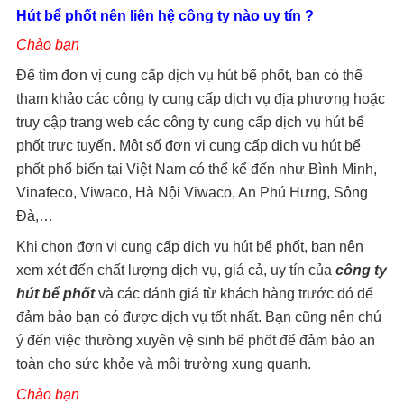
Hút bể phốt nên liên hệ công ty nào uy tín ?
Chào bạn
Để tìm đơn vị cung cấp dịch vụ hút bể phốt, bạn có thể
tham khảo các công ty cung cấp dịch vụ địa phương hoặc
truy cập trang web các công ty cung cấp dịch vụ hút bể
phốt trực tuyến. Một số đơn vị cung cấp dịch vụ hút bể
phốt phổ biến tại Việt Nam có thể kể đến như Bình Minh,
Vinafeco, Viwaco, Hà Nội Viwaco, An Phú Hưng, Sông
Đà,…
Khi chọn đơn vị cung cấp dịch vụ hút bể phốt, bạn nên
xem xét đến chất lượng dịch vụ, giá cả, uy tín của
công ty
hút bể phốt
và các đánh giá từ khách hàng trước đó để
đảm bảo bạn có được dịch vụ tốt nhất. Bạn cũng nên chú
ý đến việc thường xuyên vệ sinh bể phốt để đảm bảo an
toàn cho sức khỏe và môi trường xung quanh.
Chào bạn