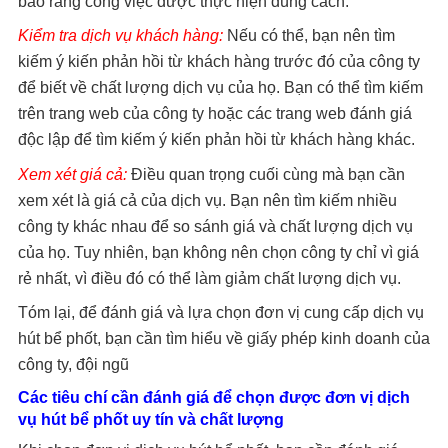
bảo rằng công việc được thực hiện đúng cách.
Kiểm tra dịch vụ khách hàng:
Nếu có thể, bạn nên tìm
kiếm ý kiến ​​phản hồi từ khách hàng trước đó của công ty
để biết về chất lượng dịch vụ của họ. Bạn có thể tìm kiếm
trên trang web của công ty hoặc các trang web đánh giá
độc lập để tìm kiếm ý kiến ​​phản hồi từ khách hàng khác.
Xem xét giá cả:
Điều quan trọng cuối cùng mà bạn cần
xem xét là giá cả của dịch vụ. Bạn nên tìm kiếm nhiều
công ty khác nhau để so sánh giá và chất lượng dịch vụ
của họ. Tuy nhiên, bạn không nên chọn công ty chỉ vì giá
rẻ nhất, vì điều đó có thể làm giảm chất lượng dịch vụ.
Tóm lại, để đánh giá và lựa chọn đơn vị cung cấp dịch vụ
hút bể phốt, bạn cần tìm hiểu về giấy phép kinh doanh của
công ty, đội ngũ
Các tiêu chí cần đánh giá để chọn được đơn vị dịch
vụ hút bể phốt uy tín và chất lượng