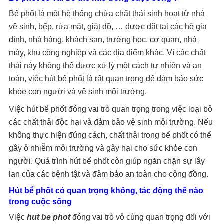
Bể phốt là một hệ thống chứa chất thải sinh hoạt từ nhà
vệ sinh, bếp, rửa mặt, giặt đồ, … được đặt tại các hộ gia
đình, nhà hàng, khách sạn, trường học, cơ quan, nhà
máy, khu công nghiệp và các địa điểm khác. Vì các chất
thải này không thể được xử lý một cách tự nhiên và an
toàn, việc hút bể phốt là rất quan trọng để đảm bảo sức
khỏe con người và vệ sinh môi trường.
Việc hút bể phốt đóng vai trò quan trọng trong việc loại bỏ
các chất thải độc hại và đảm bảo vệ sinh môi trường. Nếu
không thực hiện đúng cách, chất thải trong bể phốt có thể
gây ô nhiễm môi trường và gây hại cho sức khỏe con
người. Quá trình hút bể phốt còn giúp ngăn chặn sự lây
lan của các bệnh tật và đảm bảo an toàn cho cộng đồng.
Hút bể phốt có quan trọng không, tác động thế nào
trong cuộc sống
Việc
hut be phot
đóng vai trò vô cùng quan trọng đối với