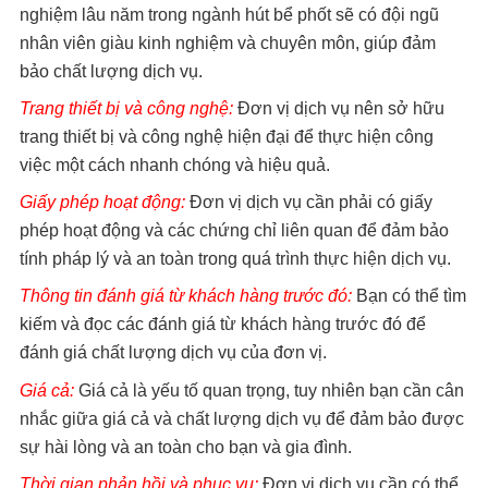
nghiệm lâu năm trong ngành hút bể phốt sẽ có đội ngũ
nhân viên giàu kinh nghiệm và chuyên môn, giúp đảm
bảo chất lượng dịch vụ.
Trang thiết bị và công nghệ:
Đơn vị dịch vụ nên sở hữu
trang thiết bị và công nghệ hiện đại để thực hiện công
việc một cách nhanh chóng và hiệu quả.
Giấy phép hoạt động:
Đơn vị dịch vụ cần phải có giấy
phép hoạt động và các chứng chỉ liên quan để đảm bảo
tính pháp lý và an toàn trong quá trình thực hiện dịch vụ.
Thông tin đánh giá từ khách hàng trước đó:
Bạn có thể tìm
kiếm và đọc các đánh giá từ khách hàng trước đó để
đánh giá chất lượng dịch vụ của đơn vị.
Giá cả:
Giá cả là yếu tố quan trọng, tuy nhiên bạn cần cân
nhắc giữa giá cả và chất lượng dịch vụ để đảm bảo được
sự hài lòng và an toàn cho bạn và gia đình.
Thời gian phản hồi và phục vụ:
Đơn vị dịch vụ cần có thể