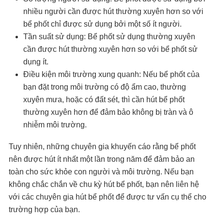
nhiều người cần được hút thường xuyên hơn so với
bể phốt chỉ được sử dụng bởi một số ít người.
Tần suất sử dụng: Bể phốt sử dụng thường xuyên
cần được hút thường xuyên hơn so với bể phốt sử
dụng ít.
Điều kiện môi trường xung quanh: Nếu bể phốt của
bạn đặt trong môi trường có độ ẩm cao, thường
xuyên mưa, hoặc có đất sét, thì cần hút bể phốt
thường xuyên hơn để đảm bảo không bị tràn và ô
nhiễm môi trường.
Tuy nhiên, những chuyên gia khuyến cáo rằng bể phốt
nên được hút ít nhất một lần trong năm để đảm bảo an
toàn cho sức khỏe con người và môi trường. Nếu bạn
không chắc chắn về chu kỳ hút bể phốt, bạn nên liên hệ
với các chuyên gia hút bể phốt để được tư vấn cụ thể cho
trường hợp của bạn.