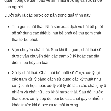
quan trọng để đảm bảo vệ sinh môi trường và sức khỏe
con người.
Dưới đây là các bước cơ bản trong quá trình này:
Thu gom chất thải: Nhà sản xuất dịch vụ hút bể phốt
sẽ sử dụng các thiết bị hút bể phốt để thu gom chất
thải từ bể phốt.
Vận chuyển chất thải: Sau khi thu gom, chất thải sẽ
được vận chuyển đến các trạm xử lý hoặc các địa
điểm tiêu hủy an toàn.
Xử lý chất thải: Chất thải bể phốt sẽ được xử lý tại
các trạm xử lý bằng cách sử dụng các kỹ thuật như
xử lý sinh học hoặc xử lý vật lý để tách các chất gây ô
nhiễm và chất hữu cơ khỏi nước thải. Sau đó, nước
thải được xử lý tiếp để loại bỏ các chất gây ô nhiễm
khác trước khi được xả ra môi trường.