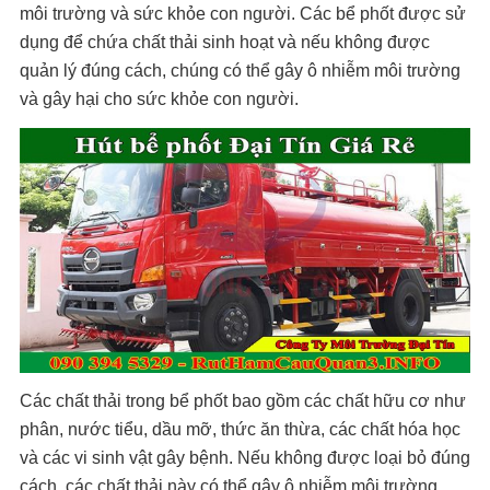
môi trường và sức khỏe con người. Các bể phốt được sử
dụng để chứa chất thải sinh hoạt và nếu không được
quản lý đúng cách, chúng có thể gây ô nhiễm môi trường
và gây hại cho sức khỏe con người.
Các chất thải trong bể phốt bao gồm các chất hữu cơ như
phân, nước tiểu, dầu mỡ, thức ăn thừa, các chất hóa học
và các vi sinh vật gây bệnh. Nếu không được loại bỏ đúng
cách, các chất thải này có thể gây ô nhiễm môi trường,