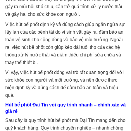
gây ra mùi hôi khó chịu, cản trở quá trình xử lý nước thải
và gây hại cho sức khỏe con người.
Việc hút bể phốt định kỳ và đúng cách giúp ngăn ngừa sự
lây lan của các bệnh tật do vi sinh vật gây ra, đảm bảo an
toàn vệ sinh cho cộng đồng và bảo vệ môi trường. Ngoài
ra, việc hút bể phốt còn giúp kéo dài tuổi thọ của các hệ
thống xử lý nước thải và giảm thiểu chi phí sửa chữa và
thay thế thiết bị.
Vì vậy, việc hút bể phốt đóng vai trò rất quan trọng đối với
sức khỏe con người và môi trường, và nên được thực
hiện định kỳ và đúng cách để đảm bảo an toàn và hiệu
quả.
Hút bể phốt Đại Tín với quy trình nhanh – chính xác và
giá rẻ
Sau đây là quy trình hút bể phốt mà Đại Tín mang đến cho
quý khách hàng. Quy trình chuyên nghiệp – nhanh chóng