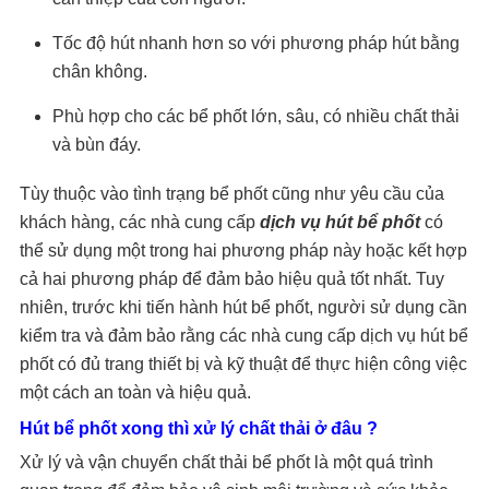
Tốc độ hút nhanh hơn so với phương pháp hút bằng
chân không.
Phù hợp cho các bể phốt lớn, sâu, có nhiều chất thải
và bùn đáy.
Tùy thuộc vào tình trạng bể phốt cũng như yêu cầu của
khách hàng, các nhà cung cấp
dịch vụ hút bể phốt
có
thể sử dụng một trong hai phương pháp này hoặc kết hợp
cả hai phương pháp để đảm bảo hiệu quả tốt nhất. Tuy
nhiên, trước khi tiến hành hút bể phốt, người sử dụng cần
kiểm tra và đảm bảo rằng các nhà cung cấp dịch vụ hút bể
phốt có đủ trang thiết bị và kỹ thuật để thực hiện công việc
một cách an toàn và hiệu quả.
Hút bể phốt xong thì xử lý chất thải ở đâu ?
Xử lý và vận chuyển chất thải bể phốt là một quá trình