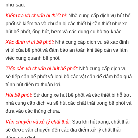
như sau:
Kiểm tra và chuẩn bị thiết bị:
Nhà cung cấp dịch vụ hút bể
phốt sẽ kiểm tra và chuẩn bị các thiết bị cần thiết như xe
hút bể phốt, ống hút, bơm và các dụng cụ hỗ trợ khác.
Xác định vị trí bể phốt:
Nhà cung cấp dịch vụ sẽ xác định
vị trí của bể phốt và đảm bảo an toàn khi tiếp cận và làm
việc xung quanh bể phốt.
Tiếp cận và chuẩn bị hút bể phốt:
Nhà cung cấp dịch vụ
sẽ tiếp cận bể phốt và loại bỏ các vật cản để đảm bảo quá
trình hút diễn ra thuận lợi.
Hút bể phốt:
Sử dụng xe hút bể phốt và các thiết bị hỗ trợ,
nhà cung cấp dịch vụ sẽ hút các chất thải trong bể phốt và
đưa vào các thùng chứa.
Vận chuyển và xử lý chất thải:
Sau khi hút xong, chất thải
sẽ được vận chuyển đến các địa điểm xử lý chất thải
đúng quy định.