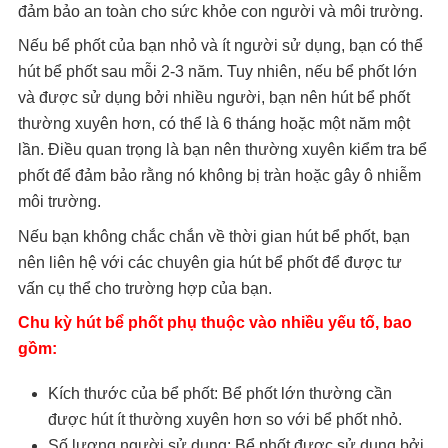
đảm bảo an toàn cho sức khỏe con người và môi trường.
Nếu bể phốt của bạn nhỏ và ít người sử dụng, bạn có thể
hút bể phốt sau mỗi 2-3 năm. Tuy nhiên, nếu bể phốt lớn
và được sử dụng bởi nhiều người, bạn nên hút bể phốt
thường xuyên hơn, có thể là 6 tháng hoặc một năm một
lần. Điều quan trọng là bạn nên thường xuyên kiểm tra bể
phốt để đảm bảo rằng nó không bị tràn hoặc gây ô nhiễm
môi trường.
Nếu bạn không chắc chắn về thời gian hút bể phốt, bạn
nên liên hệ với các chuyên gia hút bể phốt để được tư
vấn cụ thể cho trường hợp của bạn.
Chu kỳ hút bể phốt phụ thuộc vào nhiều yếu tố, bao
gồm:
Kích thước của bể phốt: Bể phốt lớn thường cần
được hút ít thường xuyên hơn so với bể phốt nhỏ.
Số lượng người sử dụng: Bể phốt được sử dụng bởi