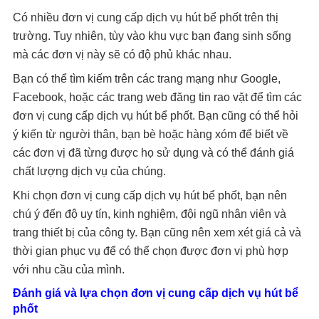
Có nhiều đơn vị cung cấp dịch vụ hút bể phốt trên thị
trường. Tuy nhiên, tùy vào khu vực bạn đang sinh sống
mà các đơn vị này sẽ có độ phủ khác nhau.
Bạn có thể tìm kiếm trên các trang mạng như Google,
Facebook, hoặc các trang web đăng tin rao vặt để tìm các
đơn vị cung cấp dịch vụ hút bể phốt. Bạn cũng có thể hỏi
ý kiến từ người thân, bạn bè hoặc hàng xóm để biết về
các đơn vị đã từng được họ sử dụng và có thể đánh giá
chất lượng dịch vụ của chúng.
Khi chọn đơn vị cung cấp dịch vụ hút bể phốt, bạn nên
chú ý đến độ uy tín, kinh nghiệm, đội ngũ nhân viên và
trang thiết bị của công ty. Bạn cũng nên xem xét giá cả và
thời gian phục vụ để có thể chọn được đơn vị phù hợp
với nhu cầu của mình.
Đánh giá và lựa chọn đơn vị cung cấp dịch vụ hút bể
phốt