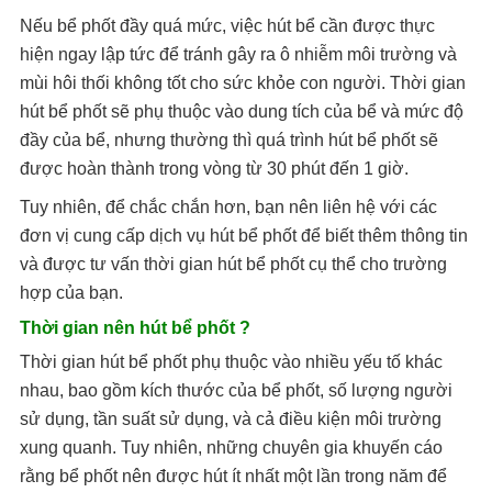
Nếu bể phốt đầy quá mức, việc hút bể cần được thực
hiện ngay lập tức để tránh gây ra ô nhiễm môi trường và
mùi hôi thối không tốt cho sức khỏe con người. Thời gian
hút bể phốt sẽ phụ thuộc vào dung tích của bể và mức độ
đầy của bể, nhưng thường thì quá trình hút bể phốt sẽ
được hoàn thành trong vòng từ 30 phút đến 1 giờ.
Tuy nhiên, để chắc chắn hơn, bạn nên liên hệ với các
đơn vị cung cấp dịch vụ hút bể phốt để biết thêm thông tin
và được tư vấn thời gian hút bể phốt cụ thể cho trường
hợp của bạn.
Thời gian nên hút bể phốt ?
Thời gian hút bể phốt phụ thuộc vào nhiều yếu tố khác
nhau, bao gồm kích thước của bể phốt, số lượng người
sử dụng, tần suất sử dụng, và cả điều kiện môi trường
xung quanh. Tuy nhiên, những chuyên gia khuyến cáo
rằng bể phốt nên được hút ít nhất một lần trong năm để