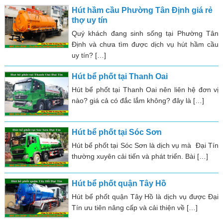
Hút hầm cầu Phường Tân Định giá rẻ
thợ uy tín
Quý khách đang sinh sống tại Phường Tân
Định và chưa tìm được dịch vụ hút hầm cầu
uy tín? […]
Hút bể phốt tại Thanh Oai
Hút bể phốt tại Thanh Oai nên liên hệ đơn vị
nào? giá cả có đắc lắm không? đây là […]
Hút bể phốt tại Sóc Sơn
Hút bể phốt tại Sóc Sơn là dịch vụ mà Đại Tín
thường xuyên cải tiến và phát triển. Bài […]
Hút bể phốt quận Tây Hồ
Hút bể phốt quận Tây Hồ là dịch vụ được Đại
Tín ưu tiên nâng cấp và cải thiện về […]