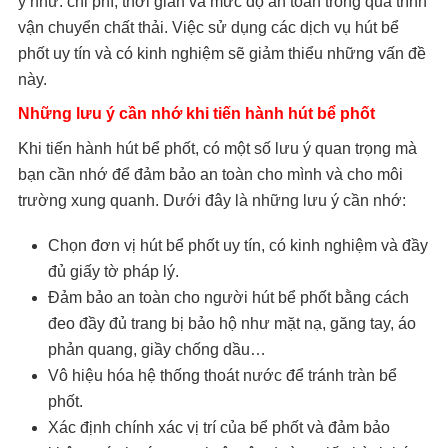
ý như: chi phí, thời gian và mức độ an toàn trong quá trình
vận chuyển chất thải. Việc sử dụng các dịch vụ hút bể
phốt uy tín và có kinh nghiệm sẽ giảm thiểu những vấn đề
này.
Những lưu ý cần nhớ khi tiến hành hút bể phốt
Khi tiến hành hút bể phốt, có một số lưu ý quan trọng mà
bạn cần nhớ để đảm bảo an toàn cho mình và cho môi
trường xung quanh. Dưới đây là những lưu ý cần nhớ:
Chọn đơn vị hút bể phốt uy tín, có kinh nghiệm và đầy
đủ giấy tờ pháp lý.
Đảm bảo an toàn cho người hút bể phốt bằng cách
đeo đầy đủ trang bị bảo hộ như mặt nạ, găng tay, áo
phản quang, giầy chống dầu…
Vô hiệu hóa hệ thống thoát nước để tránh tràn bể
phốt.
Xác định chính xác vị trí của bể phốt và đảm bảo