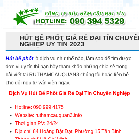
☰
HÚT BỂ PHỐT GIÁ RẺ ĐẠI TÍN CHUYÊ
NGHIỆP UY TÍN 2023
Hút bể phốt
là dịch vụ như thế nào, làm sao để tìm được
đơn vị uy tín thì bạn hãy tham khảo những chia sẻ trong
bài viết tại RUTHAMCAUQUAN3 chúng tôi hoặc liên hệ
cho đội ngũ tư vấn viên ngay.
Dịch Vụ Hút Bể Phốt Giá Rẻ Đại Tín Chuyên Nghiệp
Hotline: 090 999 4175
Website: ruthamcauquan3.info
Thời gian PV: 24/24
Địa chỉ: 84 Hoàng Bật Đạt, Phường 15 Tân Bình