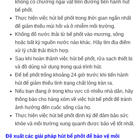
không có chướng ngại vật trên đường tiến hành hút
bể phốt.
Thực hiện việc hút bể phốt trong thời gian ngắn nhất
để giảm thiểu mùi hôi và ô nhiễm môi trường.
Không đổ nước thải từ bể phốt vào mương, sông
hoặc bất kỳ nguồn nước nào khác. Hãy tìm địa điểm
xử lý chất thải thích hợp.
Sau khi hoàn thành việc hút bể phốt, rửa sạch thiết bị
và đồ dùng sử dụng trong quá trình hút.
Để bể phốt trống khoảng 24 giờ trước khi tiến hành
hút để giảm thiểu tình trạng chất lỏng tràn ra.
Nếu bạn đang ở trong khu vực có nhiều nhà dân, hãy
thông báo cho hàng xóm về việc hút bể phốt để tránh
ảnh hưởng đến cuộc sống của họ.
Thực hiện việc hút bể phốt định kỳ để đảm bảo sức
khỏe và môi trường xung quanh được bảo vệ tốt nhất.
Đề xuất các giải pháp hút bể phốt để bảo vệ môi