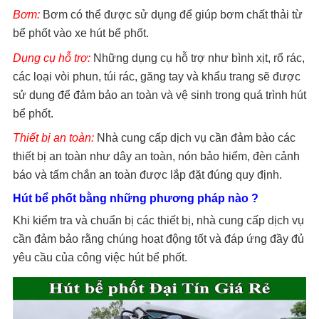
Bơm:
Bơm có thể được sử dụng để giúp bơm chất thải từ
bể phốt vào xe hút bể phốt.
Dụng cụ hỗ trợ:
Những dụng cụ hỗ trợ như bình xịt, rổ rác,
các loại vòi phun, túi rác, găng tay và khẩu trang sẽ được
sử dụng để đảm bảo an toàn và vệ sinh trong quá trình hút
bể phốt.
Thiết bị an toàn:
Nhà cung cấp dịch vụ cần đảm bảo các
thiết bị an toàn như dây an toàn, nón bảo hiểm, đèn cảnh
báo và tấm chắn an toàn được lắp đặt đúng quy định.
Hút bể phốt bằng những phương pháp nào ?
Khi kiểm tra và chuẩn bị các thiết bị, nhà cung cấp dịch vụ
cần đảm bảo rằng chúng hoạt động tốt và đáp ứng đầy đủ
yêu cầu của công việc hút bể phốt.