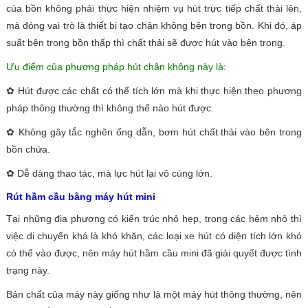
của bồn không phải thực hiện nhiệm vụ hút trực tiếp chất thải lên,
mà đóng vai trò là thiết bị tạo chân không bên trong bồn. Khi đó, áp
suất bên trong bồn thấp thì chất thải sẽ được hút vào bên trong.
Ưu điểm của phương pháp hút chân không này là:
✿ Hút được các chất có thể tích lớn mà khi thực hiện theo phương
pháp thông thường thì không thể nào hút được.
✿ Không gây tắc nghẽn ống dẫn, bơm hút chất thải vào bên trong
bồn chứa.
✿ Dễ dàng thao tác, mà lực hút lại vô cùng lớn.
Rút hầm cầu bằng máy hút mini
Tại những địa phương có kiến trúc nhỏ hẹp, trong các hẻm nhỏ thì
việc di chuyển khá là khó khăn, các loại xe hút có diện tích lớn khó
có thể vào được, nên máy hút hầm cầu mini đã giải quyết được tình
trạng này.
Bản chất của máy này giống như là một máy hút thông thường, nên