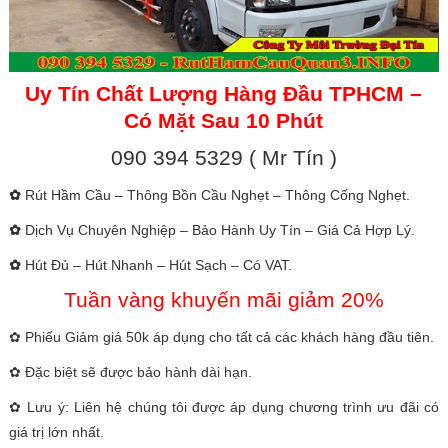
Uy Tín Chất Lượng Hàng Đầu TPHCM –
Có Mặt Sau 10 Phút
090 394 5329 ( Mr Tín )
✿
Rút Hầm Cầu – Thông Bồn Cầu Nghẹt – Thông Cống Nghẹt.
✿
Dịch Vụ Chuyên Nghiệp – Bảo Hành Uy Tín – Giá Cả Hợp Lý.
✿
Hút Đủ – Hút Nhanh – Hút Sạch – Có VAT.
Tuần vàng khuyến mãi giảm 20%
✿ Phiếu Giảm giá 50k áp dụng cho tất cả các khách hàng đầu tiên.
✿ Đặc biệt sẽ được bảo hành dài hạn.
✿ Lưu ý: Liên hệ chúng tôi được áp dụng chương trình ưu đãi có
giá trị lớn nhất.