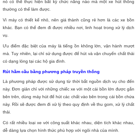
nó có thể thực hiện bất kỳ chức năng nào mà một xe hút thông
thường có thể làm được.
Vì máy có thiết kế nhỏ, nên giá thành cũng rẻ hơn là các xe bồn
khác. Bạn có thể đem đi được nhiều nơi, linh hoạt trong xử lý dịch
vụ.
Ưu điểm đặc biệt của máy là tiếng ồn không lớn, vận hành mượt
mà. Tuy nhiên, lại chỉ sử dụng được để hút và vận chuyển chất thải
có dạng lỏng tại các hộ gia đình.
Rút hầm cầu bằng phương pháp truyền thống
Là phương pháp được sử dụng từ thời bắt nguồn dịch vụ cho đến
này. Đơn giản chỉ với những chiếc xe với một cái bồn lớn được gắn
bên trên, dùng máy hút để hút các chất vào bên trong cái bồn chứa
này. Rồi sẽ được đem đi xử lý theo quy định về thu gom, xử lý chất
thải.
Có rất nhiều loại xe với công suất khác nhau, diện tích khác nhau,
dễ dàng lựa chọn hình thức phù hợp với ngôi nhà của mình.