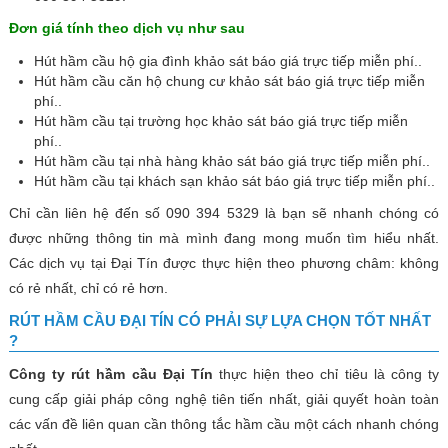
Đơn giá tính theo dịch vụ như sau
Hút hầm cầu hộ gia đình khảo sát báo giá trực tiếp miễn phí..
Hút hầm cầu căn hộ chung cư khảo sát báo giá trực tiếp miễn
phí..
Hút hầm cầu tại trường học khảo sát báo giá trực tiếp miễn
phí..
Hút hầm cầu tại nhà hàng khảo sát báo giá trực tiếp miễn phí..
Hút hầm cầu tại khách sạn khảo sát báo giá trực tiếp miễn phí..
Chỉ cần liên hệ đến số 090 394 5329 là bạn sẽ nhanh chóng có
được những thông tin mà mình đang mong muốn tìm hiểu nhất.
Các dịch vụ tại Đại Tín được thực hiện theo phương châm: không
có rẻ nhất, chỉ có rẻ hơn.
RÚT HẦM CẦU ĐẠI TÍN CÓ PHẢI SỰ LỰA CHỌN TỐT NHẤT
?
Công ty rút hầm cầu Đại Tín
thực hiện theo chỉ tiêu là công ty
cung cấp giải pháp công nghệ tiên tiến nhất, giải quyết hoàn toàn
các vấn đề liên quan cần thông tắc hầm cầu một cách nhanh chóng