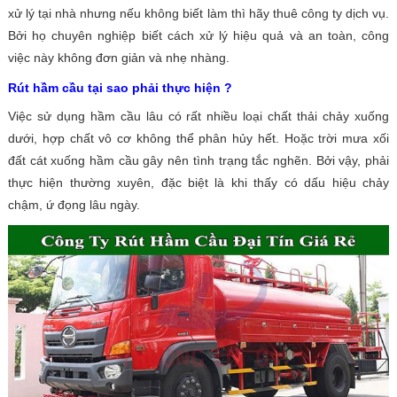
xử lý tại nhà nhưng nếu không biết làm thì hãy thuê công ty dịch vụ.
Bởi họ chuyên nghiệp biết cách xử lý hiệu quả và an toàn, công
việc này không đơn giản và nhẹ nhàng.
Rút hầm cầu tại sao phải thực hiện ?
Việc sử dụng hầm cầu lâu có rất nhiều loại chất thải chảy xuống
dưới, hợp chất vô cơ không thể phân hủy hết. Hoặc trời mưa xối
đất cát xuống hầm cầu gây nên tình trạng tắc nghẽn. Bởi vậy, phải
thực hiện thường xuyên, đặc biệt là khi thấy có dấu hiệu chảy
chậm, ứ đọng lâu ngày.