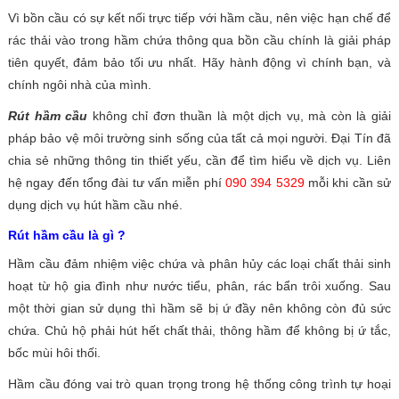
Vì bồn cầu có sự kết nối trực tiếp với hầm cầu, nên việc hạn chế để
rác thải vào trong hầm chứa thông qua bồn cầu chính là giải pháp
tiên quyết, đảm bảo tối ưu nhất. Hãy hành động vì chính bạn, và
chính ngôi nhà của mình.
Rút hầm cầu
không chỉ đơn thuần là một dịch vụ, mà còn là giải
pháp bảo vệ môi trường sinh sống của tất cả mọi người. Đại Tín đã
chia sẻ những thông tin thiết yếu, cần để tìm hiểu về dịch vụ. Liên
hệ ngay đến tổng đài tư vấn miễn phí
090 394 5329
mỗi khi cần sử
dụng dịch vụ hút hầm cầu nhé.
Rút hầm cầu là gì ?
Hầm cầu đảm nhiệm việc chứa và phân hủy các loại chất thải sinh
hoạt từ hộ gia đình như nước tiểu, phân, rác bẩn trôi xuống. Sau
một thời gian sử dụng thì hầm sẽ bị ứ đầy nên không còn đủ sức
chứa. Chủ hộ phải hút hết chất thải, thông hầm để không bị ứ tắc,
bốc mùi hôi thối.
Hầm cầu đóng vai trò quan trọng trong hệ thống công trình tự hoại