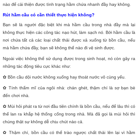
nào để cải thiện được tình trạng hầm chứa nhanh đầy hay không.
Rút hầm cầu có cần thiết thực hiện không?
Bạn sẽ là người đặc biệt khi mà hầm cầu trong nhà đầy mà lại
không thực hiện các công tác nạo hút, làm sạch nó. Bởi hầm cầu là
nơi chứa tất cả các loại chất thải được xả xuống từ bồn cầu, nếu
mà hầm chứa đầy, bạn sẽ không thể nào đi vệ sinh được.
Ngoài việc không thể sử dụng được trong sinh hoạt, nó còn gây ra
những tác động tiêu cực khác như:
✿ Bồn cầu dội nước không xuống hay thoát nước vô cùng yếu.
✿ Tính thẩm mĩ của ngôi nhà: chán ghét, thậm chí là sợ bạn bè
đến chơi nhà.
✿ Mùi hôi phát ra từ nơi đầu tiên chính là bồn cầu, nếu để lâu thì có
thể lan ra khắp hệ thống cống trong nhà. Mà đã gọi là mùi hôi thì
chúng thật sự không dễ chịu chút nào cả.
✿ Thậm chí, bồn cầu có thể trào ngược chất thải lên lại vì hầm