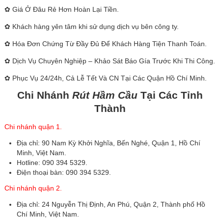
✿ Giá Ở Đâu Rẻ Hơn Hoàn Lại Tiền.
✿ Khách hàng yên tâm khi sử dụng dịch vụ bên công ty.
✿ Hóa Đơn Chứng Từ Đầy Đủ Để Khách Hàng Tiện Thanh Toán.
✿ Dịch Vụ Chuyên Nghiệp – Khảo Sát Báo Gía Trước Khi Thi Công.
✿ Phục Vụ 24/24h, Cả Lễ Tết Và CN Tại Các Quận Hồ Chí Minh.
Chi Nhánh
Rút Hầm Cầu
Tại Các Tỉnh
Thành
Chi nhánh quận 1.
Địa chỉ: 90 Nam Kỳ Khởi Nghĩa, Bến Nghé, Quận 1, Hồ Chí
Minh, Việt Nam.
Hotline: 090 394 5329.
Điện thoại bàn: 090 394 5329.
Chi nhánh quận 2.
Địa chỉ: 24 Nguyễn Thị Định, An Phú, Quận 2, Thành phố Hồ
Chí Minh, Việt Nam.