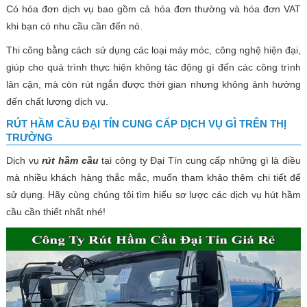
Có hóa đơn dịch vụ bao gồm cả hóa đơn thường và hóa đơn VAT
khi bạn có nhu cầu cần đến nó.
Thi công bằng cách sử dụng các loại máy móc, công nghệ hiện đại,
giúp cho quá trình thực hiện không tác động gì đến các công trình
lân cận, mà còn rút ngắn được thời gian nhưng không ảnh hưởng
đến chất lượng dịch vụ.
RÚT HẦM CẦU ĐẠI TÍN CUNG CẤP DỊCH VỤ GÌ TRÊN THỊ
TRƯỜNG
Dịch vụ
rút hầm cầu
tại công ty Đại Tín cung cấp những gì là điều
mà nhiều khách hàng thắc mắc, muốn tham khảo thêm chi tiết để
sử dụng. Hãy cùng chúng tôi tìm hiểu sơ lược các dịch vụ hút hầm
cầu cần thiết nhất nhé!