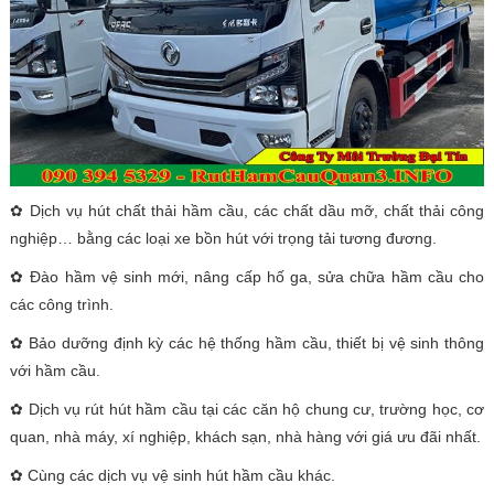
✿ Dịch vụ hút chất thải hầm cầu, các chất dầu mỡ, chất thải công
nghiệp… bằng các loại xe bồn hút với trọng tải tương đương.
✿ Đào hầm vệ sinh mới, nâng cấp hố ga, sửa chữa hầm cầu cho
các công trình.
✿ Bảo dưỡng định kỳ các hệ thống hầm cầu, thiết bị vệ sinh thông
với hầm cầu.
✿ Dịch vụ rút hút hầm cầu tại các căn hộ chung cư, trường học, cơ
quan, nhà máy, xí nghiệp, khách sạn, nhà hàng với giá ưu đãi nhất.
✿ Cùng các dịch vụ vệ sinh hút hầm cầu khác.