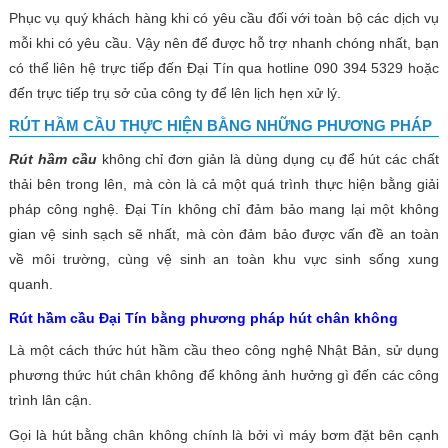
Phục vụ quý khách hàng khi có yêu cầu đối với toàn bộ các dịch vụ
mỗi khi có yêu cầu. Vậy nên để được hỗ trợ nhanh chóng nhất, bạn
có thể liên hệ trực tiếp đến Đại Tín qua hotline 090 394 5329 hoặc
đến trực tiếp trụ sở của công ty để lên lịch hẹn xử lý.
RÚT HẦM CẦU THỰC HIỆN BẰNG NHỮNG PHƯƠNG PHÁP
Rút hầm cầu
không chỉ đơn giản là dùng dụng cụ để hút các chất
thải bên trong lên, mà còn là cả một quá trình thực hiện bằng giải
pháp công nghệ. Đại Tín không chỉ đảm bảo mang lại một không
gian vệ sinh sạch sẽ nhất, mà còn đảm bảo được vấn đề an toàn
về môi trường, cùng vệ sinh an toàn khu vực sinh sống xung
quanh.
Rút hầm cầu Đại Tín bằng phương pháp hút chân không
Là một cách thức hút hầm cầu theo công nghệ Nhật Bản, sử dụng
phương thức hút chân không để không ảnh hưởng gì đến các công
trình lân cận.
Gọi là hút bằng chân không chính là bởi vì máy bơm đặt bên cạnh