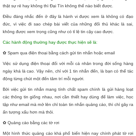
thật sự rẻ hay không thì Đại Tín không thể nào biết được.
Điều đáng nhắc đến ở đây là hành vi được xem là không có đạo
đức, vì việc đi sao chép bài viết của những đối thủ khác là sai,
không được xem trọng cũng như có tỉ lệ tin cậy cao được.
Các hành động thường hay được thực hiện sẽ là:
✿ Spam qua điện thoại bằng cách gửi tin nhắn hoặc email
Việc sử dụng điện thoại đối với mỗi cá nhân trong đời sống hàng
ngày khá là cao. Vậy nên, chỉ với 1 tin nhắn đến, là bạn có thể tác
động từng chút một đến tâm trí mỗi người.
Bởi việc gửi tin nhắn mang tính chất spam chính là gửi hàng loạt
các thông tin giống nhau, nơi cần thiết hay dùng để làm việc, học
tập như email mà mở lên chỉ toàn tin nhắn quảng cáo, thì chỉ gây ra
ấn tượng xấu hơn mà thôi.
✿ Quảng cáo bằng các tờ rơi
Một hình thức quảng cáo khá phổ biến hiện nay chính phát tờ rơi