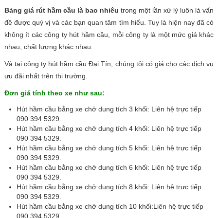
Bảng giá rút hầm cầu là bao nhiêu
trong một lần xử lý luôn là vấn
đề được quý vị và các bạn quan tâm tìm hiểu. Tuy là hiện nay đã có
không ít các công ty hút hầm cầu, mỗi công ty là một mức giá khác
nhau, chất lượng khác nhau.
Và tại công ty hút hầm cầu Đại Tín, chúng tôi có giá cho các dịch vụ
ưu đãi nhất trên thị trường.
Đơn giá tính theo xe như sau:
Hút hầm cầu bằng xe chở dung tích 3 khối: Liên hệ trực tiếp
090 394 5329.
Hút hầm cầu bằng xe chở dung tích 4 khối: Liên hệ trực tiếp
090 394 5329.
Hút hầm cầu bằng xe chở dung tích 5 khối: Liên hệ trực tiếp
090 394 5329.
Hút hầm cầu bằng xe chở dung tích 6 khối: Liên hệ trực tiếp
090 394 5329.
Hút hầm cầu bằng xe chở dung tích 8 khối: Liên hệ trực tiếp
090 394 5329.
Hút hầm cầu bằng xe chở dung tích 10 khối:Liên hệ trực tiếp
090 394 5329.