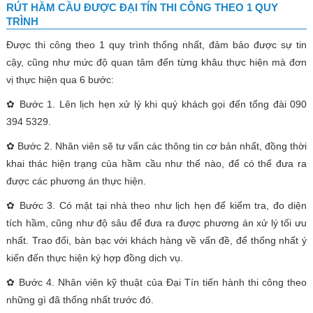
RÚT HẦM CẦU ĐƯỢC ĐẠI TÍN THI CÔNG THEO 1 QUY
TRÌNH
Được thi công theo 1 quy trình thống nhất, đảm bảo được sự tin
cậy, cũng như mức độ quan tâm đến từng khâu thực hiện mà đơn
vị thực hiện qua 6 bước:
✿ Bước 1. Lên lịch hẹn xử lý khi quý khách gọi đến tổng đài 090
394 5329.
✿ Bước 2. Nhân viên sẽ tư vấn các thông tin cơ bản nhất, đồng thời
khai thác hiện trạng của hầm cầu như thế nào, để có thể đưa ra
được các phương án thực hiện.
✿ Bước 3. Có mặt tại nhà theo như lịch hẹn để kiểm tra, đo diện
tích hầm, cũng như độ sâu để đưa ra được phương án xử lý tối ưu
nhất. Trao đổi, bàn bạc với khách hàng về vấn đề, để thống nhất ý
kiến đến thực hiện ký hợp đồng dịch vụ.
✿ Bước 4. Nhân viên kỹ thuật của Đại Tín tiến hành thi công theo
những gì đã thống nhất trước đó.