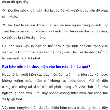
chứa đã quá đầy.
✿ Tiêu tốn một khoản phí khá là cao để xử lý thêm các vấn đề phát
sinh khác.
✿ Đặc biệt là về sức khỏe của bạn và mọi người xung quanh. Sự
xuất hiện của các vi khuẩn gây bệnh như bệnh về đường hô hấp,
có thể lây lan trên diện rộng.
Chỉ cần như vậy, là bạn có thể thấy được tính nghiêm trọng của
việc xử lý kịp thời rồi. Hãy liên hệ ngay đến Đại Tín để được hỗ trợ
tư vấn một cách tốt nhất.
Rút hầm cầu nên thực hiện vào lúc nào là hiệu quả?
Ngay từ khi xuất hiện các dấu hiệu đơn giản như bồn cầu xả nước
không xuống hoặc thậm chí không rút nước được. Mùi hôi đặc
trưng của cống tại vị trí của bể phốt, cùng với việc chất thải trào
ngược lại bên trên… thì hãy nhanh chóng thực hiện các công tác
xử lý kịp thời.
Vậy nên, nguyên nhân do đâu khiến hầm chứa bị tắc nghẽn, bị đầy