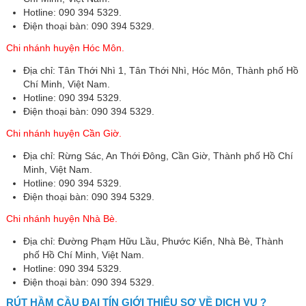
Hotline: 090 394 5329.
Điện thoại bàn: 090 394 5329.
Chi nhánh huyện Hóc Môn.
Địa chỉ: Tân Thới Nhì 1, Tân Thới Nhì, Hóc Môn, Thành phố Hồ
Chí Minh, Việt Nam.
Hotline: 090 394 5329.
Điện thoại bàn: 090 394 5329.
Chi nhánh huyện Cần Giờ.
Địa chỉ: Rừng Sác, An Thới Đông, Cần Giờ, Thành phố Hồ Chí
Minh, Việt Nam.
Hotline: 090 394 5329.
Điện thoại bàn: 090 394 5329.
Chi nhánh huyện Nhà Bè.
Địa chỉ: Đường Phạm Hữu Lầu, Phước Kiển, Nhà Bè, Thành
phố Hồ Chí Minh, Việt Nam.
Hotline: 090 394 5329.
Điện thoại bàn: 090 394 5329.
RÚT HẦM CẦU ĐẠI TÍN GIỚI THIỆU SƠ VỀ DỊCH VỤ ?