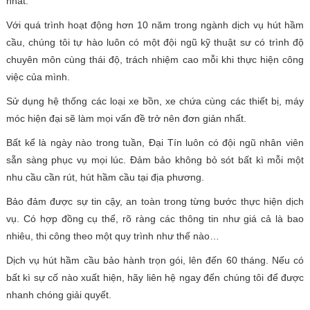
nhất.
Với quá trình hoạt động hơn 10 năm trong ngành dịch vụ hút hầm
cầu, chúng tôi tự hào luôn có một đội ngũ kỹ thuật sư có trình độ
chuyên môn cùng thái độ, trách nhiệm cao mỗi khi thực hiện công
việc của mình.
Sử dụng hệ thống các loại xe bồn, xe chứa cùng các thiết bị, máy
móc hiện đại sẽ làm mọi vấn đề trở nên đơn giản nhất.
Bất kể là ngày nào trong tuần, Đại Tín luôn có đội ngũ nhân viên
sẵn sàng phục vụ mọi lúc. Đảm bảo không bỏ sót bất kì mỗi một
nhu cầu cần rút, hút hầm cầu tại địa phương.
Bảo đảm được sự tin cậy, an toàn trong từng bước thực hiện dịch
vụ. Có hợp đồng cụ thể, rõ ràng các thông tin như giá cả là bao
nhiêu, thi công theo một quy trình như thế nào…
Dịch vụ hút hầm cầu bảo hành trọn gói, lên đến 60 tháng. Nếu có
bất kì sự cố nào xuất hiện, hãy liên hệ ngay đến chúng tôi để được
nhanh chóng giải quyết.