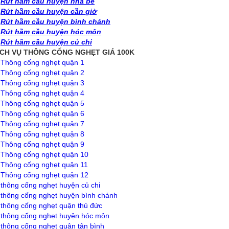
✅
Rút hầm cầu huyện nhà bè
✅
Rút hầm cầu huyện cần giờ
✅
Rút hầm cầu huyện bình chánh
✅
Rút hầm cầu huyện hóc môn
✅
Rút hầm cầu huyện củ chi
ỊCH VỤ THÔNG CỐNG NGHẸT GIÁ 100K
✅
Thông cống nghẹt quận 1
✅
Thông cống nghẹt quận 2
✅
Thông cống nghẹt quận 3
✅
Thông cống nghẹt quận 4
✅
Thông cống nghẹt quận 5
✅
Thông cống nghẹt quận 6
✅
Thông cống nghẹt quận 7
✅
Thông cống nghẹt quận 8
✅
Thông cống nghẹt quận 9
✅
Thông cống nghẹt quận 10
✅
Thông cống nghẹt quận 11
✅
Thông cống nghẹt quận 12
✅
thông cống nghẹt huyện củ chi
✅
thông cống nghẹt huyện bình chánh
✅
thông cống nghẹt quận thủ đức
✅
thông cống nghẹt huyện hóc môn
✅
thông cống nghẹt quận tân bình