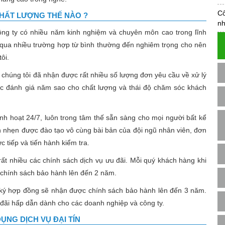
Cô
CHẤT LƯỢNG THẾ NÀO ?
nh
ông ty có nhiều năm kinh nghiệm và chuyên môn cao trong lĩnh
ý qua nhiều trường hợp từ bình thường đến nghiêm trọng cho nên
ôi.
 chúng tôi đã nhận được rất nhiều số lượng đơn yêu cầu về xử lý
ợc đánh giá năm sao cho chất lượng và thái độ chăm sóc khách
linh hoạt 24/7, luôn trong tâm thế sẵn sàng cho mọi người bất kể
h nhẹn được đào tạo vô cùng bài bản của đội ngũ nhân viên, đơn
c tiếp và tiến hành kiểm tra.
 rất nhiều các chính sách dịch vụ ưu đãi. Mỗi quý khách hàng khi
 chính sách bảo hành lên đến 2 năm.
i ký hợp đồng sẽ nhận được chính sách bảo hành lên đến 3 năm.
u đãi hấp dẫn dành cho các doanh nghiệp và công ty.
ỤNG DỊCH VỤ ĐẠI TÍN