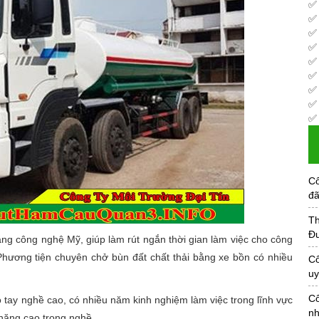
Cô
đã
Th
Đư
g công nghệ Mỹ, giúp làm rút ngắn thời gian làm việc cho công
 Phương tiện chuyên chở bùn đất chất thải bằng xe bồn có nhiều
Cô
uy
Cô
 tay nghề cao, có nhiều năm kinh nghiệm làm việc trong lĩnh vực
nh
 năng cao trong nghề.