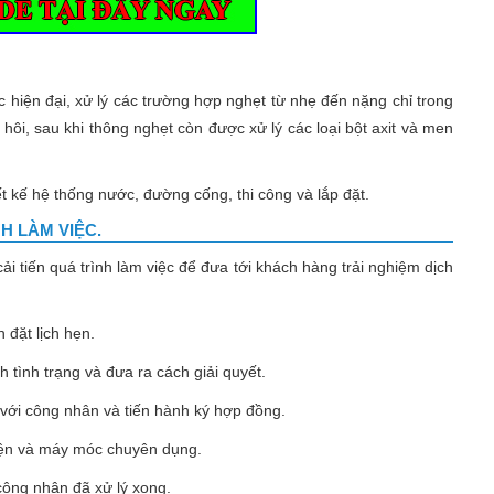
t hầm cầu giá rẻ
iện đại, xử lý các trường hợp nghẹt từ nhẹ đến nặng chỉ trong
ôi, sau khi thông nghẹt còn được xử lý các loại bột axit và men
ết kế hệ thống nước, đường cống, thi công và lắp đặt.
H LÀM VIỆC.
ải tiến quá trình làm việc để đưa tới khách hàng trải nghiệm dịch
 đặt lịch hẹn.
 tình trạng và đưa ra cách giải quyết.
 với công nhân và tiến hành ký hợp đồng.
iện và máy móc chuyên dụng.
công nhân đã xử lý xong.