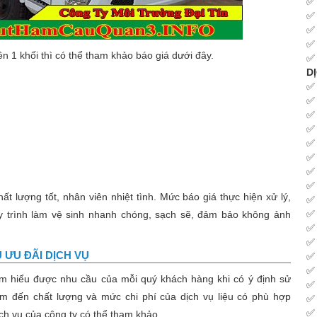
n 1 khối thì có thể tham khảo báo giá dưới đây.
D
ất lượng tốt, nhân viên nhiệt tình. Mức báo giá thực hiện xử lý,
uy trình làm vệ sinh nhanh chóng, sạch sẽ, đảm bảo không ảnh
ƯU ĐÃI DỊCH VỤ
m hiểu được nhu cầu của mỗi quý khách hàng khi có ý định sử
âm đến chất lượng và mức chi phí của dịch vụ liệu có phù hợp
ch vụ của công ty có thể tham khảo.