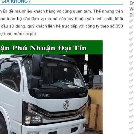
 GIÁ KHÔNG?
Em
We
 vấn đề mà nhiều khách hàng vô cùng quan tâm. Thế nhưng trên
D
ho toàn bộ các đơn vị mà nó còn tùy thuộc vào tính chất, khối
 cầu sử dụng, quý khách liên hệ trực tiếp với công ty theo số 090
dự toán mức chi phí.