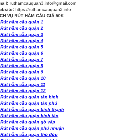
ail:
ruthamcauquan3.info@gmail.com
bsite:
https://ruthamcauquan3.info
ỊCH VỤ RÚT HẦM CẦU GIÁ 50K
✅
Rút hầm cầu quận 1
✅
Rút hầm cầu quận 2
✅
Rút hầm cầu quận 3
✅
Rút hầm cầu quận 4
✅
Rút hầm cầu quận 5
✅
Rút hầm cầu quận 6
✅
Rút hầm cầu quận 7
✅
Rút hầm cầu quận 8
✅
Rút hầm cầu quận 9
✅
Rút hầm cầu quận 10
✅
Rút hầm cầu quận 11
✅
Rút hầm cầu quận 12
✅
Rút hầm cầu quận tân bình
✅
Rút hầm cầu quận tân phú
✅
Rút hầm cầu quận bình thạnh
✅
Rút hầm cầu quận bình tân
✅
Rút hầm cầu quận gò vấp
✅
Rút hầm cầu quận phú nhuận
✅
Rút hầm cầu quận thủ đức