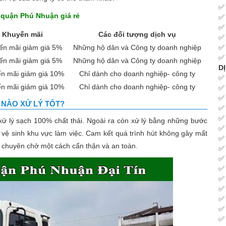
 quận Phú Nhuận giá rẻ
Khuyến mãi
Các đối tượng dịch vụ
ến mãi giảm giá 5%
Những hộ dân và Công ty doanh nghiệp
ến mãi giảm giá 5%
Những hộ dân và Công ty doanh nghiệp
D
n mãi giảm giá 10%
Chỉ dành cho doanh nghiệp- công ty
n mãi giảm giá 10%
Chỉ dành cho doanh nghiệp- công ty
NÀO XỬ LÝ TỐT?
ử lý sạch 100% chất thải. Ngoài ra còn xử lý bằng những bước
ọn vệ sinh khu vực làm việc. Cam kết quá trình hút không gây mất
ợc chuyên chở một cách cẩn thận và an toàn.