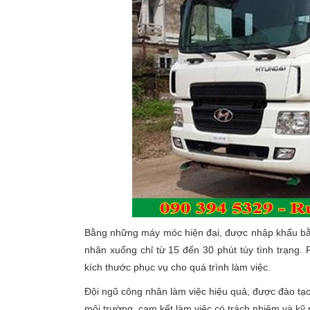
Bằng những máy móc hiện đại, được nhập khẩu bằn
nhân xuống chỉ từ 15 đến 30 phút tùy tình trạng.
kích thước phục vụ cho quá trình làm việc.
Đội ngũ công nhân làm việc hiệu quả, được đào tạo
môi trường, cam kết làm việc có trách nhiệm và kỹ