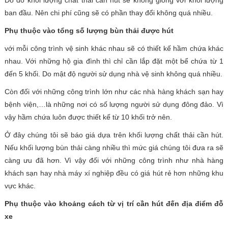
Do đó khối lượng chất thải cần hút sẽ không giống với khối lượng
ban đầu. Nên chi phí cũng sẽ có phần thay đổi không quá nhiều.
Phụ thuộc vào tổng số lượng bùn thải được hút
với mỗi công trình vệ sinh khác nhau sẽ có thiết kế hầm chứa khác
nhau. Với những hộ gia đình thì chỉ cần lắp đặt một bể chứa từ 1
đến 5 khối. Do mật độ người sử dụng nhà vệ sinh không quá nhiều.
Còn đối với những công trình lớn như các nhà hàng khách sạn hay
bệnh viện,…là những nơi có số lượng người sử dụng đông đảo. Vì
vậy hầm chứa luôn được thiết kế từ 10 khối trở nên.
Ở đây chúng tôi sẽ báo giá dựa trên khối lượng chất thải cần hút.
Nếu khối lượng bùn thải càng nhiều thì mức giá chúng tôi đưa ra sẽ
càng ưu đã hơn. Vì vậy đối với những công trình như nhà hàng
khách sạn hay nhà máy xí nghiệp đều có giá hút rẻ hơn những khu
vực khác.
Phụ thuộc vào khoảng cách từ vị trí cần hút đến địa điểm đỗ
xe