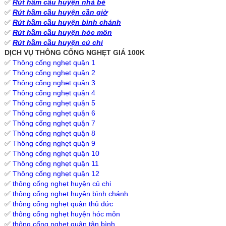
✅
Rút hầm cầu huyện nhà bè
✅
Rút hầm cầu huyện cần giờ
✅
Rút hầm cầu huyện bình chánh
✅
Rút hầm cầu huyện hóc môn
✅
Rút hầm cầu huyện củ chi
DỊCH VỤ THÔNG CỐNG NGHẸT GIÁ 100K
✅
Thông cống nghẹt quận 1
✅
Thông cống nghẹt quận 2
✅
Thông cống nghẹt quận 3
✅
Thông cống nghẹt quận 4
✅
Thông cống nghẹt quận 5
✅
Thông cống nghẹt quận 6
✅
Thông cống nghẹt quận 7
✅
Thông cống nghẹt quận 8
✅
Thông cống nghẹt quận 9
✅
Thông cống nghẹt quận 10
✅
Thông cống nghẹt quận 11
✅
Thông cống nghẹt quận 12
✅
thông cống nghẹt huyện củ chi
✅
thông cống nghẹt huyện bình chánh
✅
thông cống nghẹt quận thủ đức
✅
thông cống nghẹt huyện hóc môn
✅
thông cống nghẹt quận tân bình