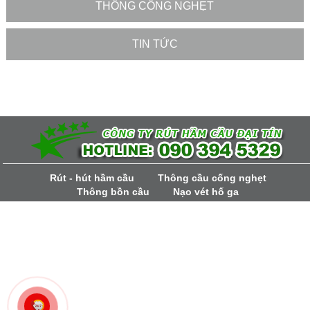
THÔNG CỐNG NGHẸT
TIN TỨC
Rút - hút hầm cầu
Thông cầu cống nghẹt
Thông bồn cầu
Nạo vét hố ga