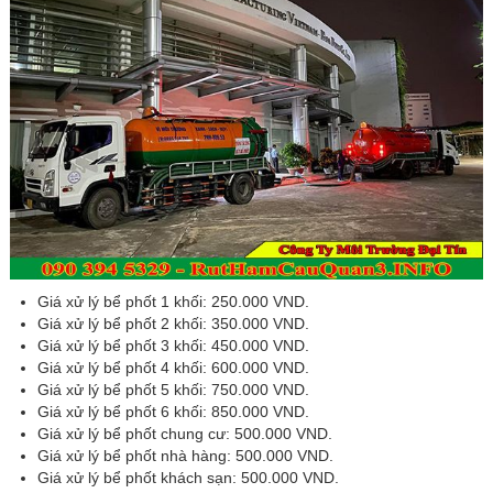
Hút
Bể
Phốt
Tin
tức
Giá xử lý bể phốt 1 khối: 250.000 VND.
Giá xử lý bể phốt 2 khối: 350.000 VND.
Giá xử lý bể phốt 3 khối: 450.000 VND.
Giá xử lý bể phốt 4 khối: 600.000 VND.
Giá xử lý bể phốt 5 khối: 750.000 VND.
Giá xử lý bể phốt 6 khối: 850.000 VND.
Giá xử lý bể phốt chung cư: 500.000 VND.
Giá xử lý bể phốt nhà hàng: 500.000 VND.
Giá xử lý bể phốt khách sạn: 500.000 VND.