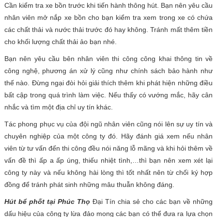
Cần kiểm tra xe bồn trước khi tiến hành thông hút. Bạn nên yêu cầu
nhân viên mở nắp xe bồn cho bạn kiểm tra xem trong xe có chứa
các chất thải và nước thải trước đó hay không. Tránh mất thêm tiền
cho khối lượng chất thải ảo bạn nhé.
Bạn nên yêu cầu bên nhân viên thi công công khai thông tin về
công nghệ, phương án xử lý cũng như chính sách bảo hành như
thế nào. Đừng ngại đòi hỏi giải thích thêm khi phát hiện những điều
bất cập trong quá trình làm việc. Nếu thấy có vướng mắc, hãy cân
nhắc và tìm một địa chỉ uy tín khác.
Tác phong phục vụ của đội ngũ nhân viên cũng nói lên sự uy tín và
chuyên nghiệp của một công ty đó. Hãy đánh giá xem nếu nhân
viên từ tư vấn đến thi công đều nói năng lỗ mãng và khi hỏi thêm về
vấn đề thì ấp a ấp úng, thiếu nhiệt tình,…thì bạn nên xem xét lại
công ty này và nếu không hài lòng thì tốt nhất nên từ chối ký hợp
đồng để tránh phát sinh những mâu thuẫn không đáng.
Hút bể phốt tại Phúc Thọ
Đại Tín chia sẻ cho các bạn về những
dấu hiệu của công ty lừa đảo mong các bạn có thể đưa ra lựa chọn