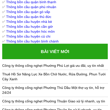
✅
Thông bồn cầu quận bình thạnh
✅
Thông bồn cầu quận phú nhuận
✅
Thông bồn cầu quận gò vấp
✅
Thông bồn cầu quận thủ đức
✅
Thông bồn cầu huyện nhà bè
✅
Thông bồn cầu huyện cần giờ
✅
Thông bồn cầu huyện hóc môn
✅
Thông bồn cầu huyện củ chi
✅
Thông bồn cầu huyện bình chánh
BÀI VIẾT MỚI
Công ty thông cống nghẹt Phường Phú Lợi giá ưu đãi, uy tín nhất
Thuê Hồ Sơ Năng Lực Xe Bồn Chở Nước, Rửa Đường, Phun Tưới
Cây Xanh
Công ty thông cống nghẹt Phường Thủ Dầu Một thợ uy tín, hỗ trợ
24/24
Công ty thông cống nghẹt Phường Thuận Giao xử lý nhanh, uy tín
Công ty thông cống nghẹt Phường Thuận An xử lý nhanh, uy tín