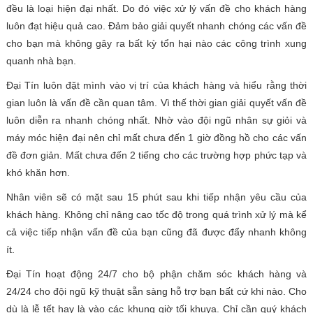
đều là loại hiện đại nhất. Do đó việc xử lý vấn đề cho khách hàng
luôn đạt hiệu quả cao. Đảm bảo giải quyết nhanh chóng các vấn đề
cho bạn mà không gây ra bất kỳ tổn hại nào các công trình xung
quanh nhà bạn.
Đại Tín luôn đặt mình vào vị trí của khách hàng và hiểu rằng thời
gian luôn là vấn đề cần quan tâm. Vì thế thời gian giải quyết vấn đề
luôn diễn ra nhanh chóng nhất. Nhờ vào đội ngũ nhân sự giỏi và
máy móc hiện đại nên chỉ mất chưa đến 1 giờ đồng hồ cho các vấn
đề đơn giản. Mất chưa đến 2 tiếng cho các trường hợp phức tạp và
khó khăn hơn.
Nhân viên sẽ có mặt sau 15 phút sau khi tiếp nhận yêu cầu của
khách hàng. Không chỉ nâng cao tốc độ trong quá trình xử lý mà kể
cả việc tiếp nhận vấn đề của bạn cũng đã được đẩy nhanh không
ít.
Đại Tín hoạt động 24/7 cho bộ phận chăm sóc khách hàng và
24/24 cho đội ngũ kỹ thuật sẵn sàng hỗ trợ bạn bất cứ khi nào. Cho
dù là lễ tết hay là vào các khung giờ tối khuya. Chỉ cần quý khách