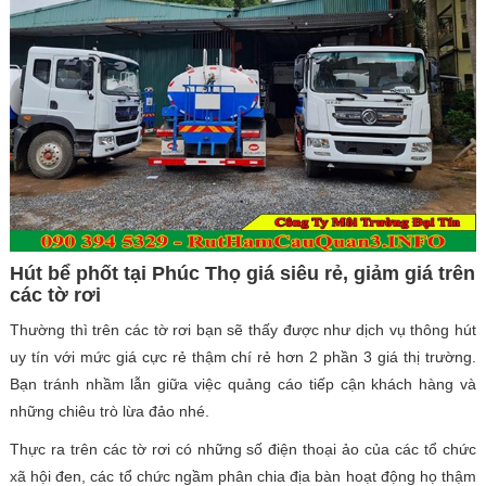
Hút bể phốt tại Phúc Thọ giá siêu rẻ, giảm giá trên
các tờ rơi
Thường thì trên các tờ rơi bạn sẽ thấy được như dịch vụ thông hút
uy tín với mức giá cực rẻ thậm chí rẻ hơn 2 phần 3 giá thị trường.
Bạn tránh nhầm lẫn giữa việc quảng cáo tiếp cận khách hàng và
những chiêu trò lừa đảo nhé.
Thực ra trên các tờ rơi có những số điện thoại ảo của các tổ chức
xã hội đen, các tổ chức ngầm phân chia địa bàn hoạt động họ thậm