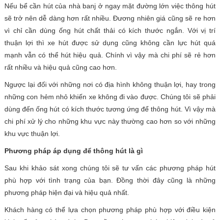
Nếu bể cần hút của nhà banj ở ngay mặt đường lớn việc thông hút
sẽ trở nên dễ dàng hơn rất nhiều. Đương nhiên giá cũng sẽ re hơn
vì chỉ cần dùng ống hút chất thải có kích thước ngắn. Với vị trí
thuận lợi thì xe hút được sử dụng cũng không cần lực hút quá
mạnh vẫn có thể hút hiệu quả. Chính vì vậy mà chi phí sẽ rẻ hơn
rất nhiều và hiệu quả cũng cao hơn.
Ngược lại đối với những nơi có địa hình không thuận lợi, hay trong
những con hẻm nhỏ khiến xe không đi vào được. Chúng tôi sẽ phải
dùng đến ống hút có kích thước tương ứng để thông hút. Vì vậy mà
chi phí xử lý cho những khu vực này thường cao hơn so với những
khu vực thuận lợi.
Phương pháp áp dụng để thông hút là gì
Sau khi khảo sát xong chúng tôi sẽ tư vấn các phương pháp hút
phù hợp với tình trạng của bạn. Đồng thời đây cũng là những
phương pháp hiện đại và hiệu quả nhất.
Khách hàng có thể lựa chọn phương pháp phù hợp với điều kiện