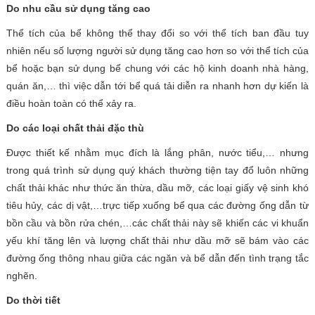
Do nhu cầu sử dụng tăng cao
Thể tích của bể không thể thay đổi so với thể tích ban đầu tuy
nhiên nếu số lượng người sử dụng tăng cao hơn so với thể tích của
bể hoặc bạn sử dụng bể chung với các hộ kinh doanh nhà hàng,
quán ăn,… thì việc dẫn tới bể quá tải diễn ra nhanh hơn dự kiến là
điều hoàn toàn có thể xảy ra.
Do các loại chất thải đặc thù
Được thiết kế nhằm mục đích là lắng phân, nước tiểu,… nhưng
trong quá trình sử dụng quý khách thường tiện tay đổ luôn những
chất thải khác như thức ăn thừa, dầu mỡ, các loại giấy vệ sinh khó
tiêu hủy, các dị vật,…trực tiếp xuống bể qua các đường ống dẫn từ
bồn cầu và bồn rửa chén,…các chất thải này sẽ khiến các vi khuẩn
yếu khí tăng lên và lượng chất thải như dầu mỡ sẽ bám vào các
đường ống thông nhau giữa các ngăn và bể dẫn đến tình trạng tắc
nghẽn.
Do thời tiết