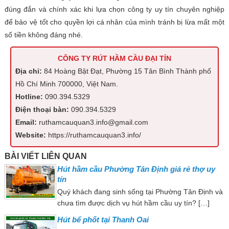
đúng đắn và chính xác khi lựa chọn công ty uy tín chuyên nghiệp
để bảo vệ tốt cho quyền lợi cá nhân của mình tránh bị lừa mất một
số tiền không đáng nhé.
CÔNG TY RÚT HẦM CẦU ĐẠI TÍN
Địa chỉ:
84 Hoàng Bật Đạt, Phường 15 Tân Bình Thành phố
Hồ Chí Minh 700000, Việt Nam.
Hotline:
090.394.5329
Điện thoại bàn:
090.394.5329
Email:
ruthamcauquan3.info@gmail.com
Website:
https://ruthamcauquan3.info/
BÀI VIẾT LIÊN QUAN
Hút hầm cầu Phường Tân Định giá rẻ thợ uy
tín
Quý khách đang sinh sống tại Phường Tân Định và
chưa tìm được dịch vụ hút hầm cầu uy tín? […]
Hút bể phốt tại Thanh Oai