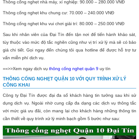
Thông cống nghẹt nhà máy, xí nghiệp: 90.000 – 280.000 VNĐ
Thông cống nghẹt khu chung cư: 70.000 – 240.000 VNĐ
Thông cống nghẹt khu vui chơi giải trí: 80.000 – 250.000 VNĐ
Sau khi nhân viên của Đại Tín đến tận nơi để tiến hành khảo sát,
tùy thuộc vào mức độ tắc nghẽn cũng như vị trí xử lý mà sẽ có bảo
giá chi tiết. Gọi ngay đến chúng tôi qua hotline để được hỗ trợ tư
vấn miễn phí dịch vụ.
==>>Xem ngay dịch vụ
thông cống nghẹt quận 9
uy tín
THÔNG CỐNG NGHẸT QUẬN 10 VỚI QUY TRÌNH XỬ LÝ
CÔNG KHAI
Công ty Đại Tín được đại đa số khách hàng tin tưởng sau khi sử
dụng dịch vụ. Ngoài nhờ cung cấp đa dạng các dịch vụ thông tắc
với mức giá ưu đãi, còn mang lại cho khách hàng những thông tin
cần thiết về quy trình xử lý minh bạch gồm 5 bước như sau: