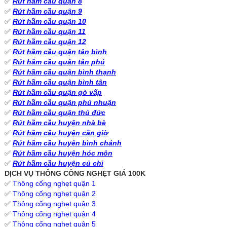
✅
Rút hầm cầu quận 8
✅
Rút hầm cầu quận 9
✅
Rút hầm cầu quận 10
✅
Rút hầm cầu quận 11
✅
Rút hầm cầu quận 12
✅
Rút hầm cầu quận tân bình
✅
Rút hầm cầu quận tân phú
✅
Rút hầm cầu quận bình thạnh
✅
Rút hầm cầu quận bình tân
✅
Rút hầm cầu quận gò vấp
✅
Rút hầm cầu quận phú nhuận
✅
Rút hầm cầu quận thủ đức
✅
Rút hầm cầu huyện nhà bè
✅
Rút hầm cầu huyện cần giờ
✅
Rút hầm cầu huyện bình chánh
✅
Rút hầm cầu huyện hóc môn
✅
Rút hầm cầu huyện củ chi
DỊCH VỤ THÔNG CỐNG NGHẸT GIÁ 100K
✅
Thông cống nghẹt quận 1
✅
Thông cống nghẹt quận 2
✅
Thông cống nghẹt quận 3
✅
Thông cống nghẹt quận 4
✅
Thông cống nghẹt quận 5