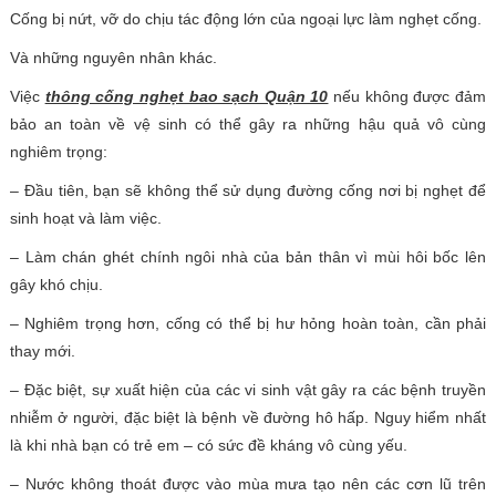
Cống bị nứt, vỡ do chịu tác động lớn của ngoại lực làm nghẹt cống.
Và những nguyên nhân khác.
Việc
thông cống nghẹt bao sạch Quận 10
nếu không được đảm
bảo an toàn về vệ sinh có thể gây ra những hậu quả vô cùng
nghiêm trọng:
– Đầu tiên, bạn sẽ không thể sử dụng đường cống nơi bị nghẹt để
sinh hoạt và làm việc.
– Làm chán ghét chính ngôi nhà của bản thân vì mùi hôi bốc lên
gây khó chịu.
– Nghiêm trọng hơn, cống có thể bị hư hỏng hoàn toàn, cần phải
thay mới.
– Đặc biệt, sự xuất hiện của các vi sinh vật gây ra các bệnh truyền
nhiễm ở người, đặc biệt là bệnh về đường hô hấp. Nguy hiểm nhất
là khi nhà bạn có trẻ em – có sức đề kháng vô cùng yếu.
– Nước không thoát được vào mùa mưa tạo nên các cơn lũ trên