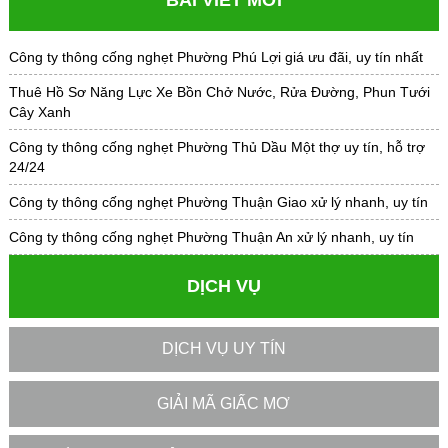
Công ty thông cống nghẹt Phường Phú Lợi giá ưu đãi, uy tín nhất
Thuê Hồ Sơ Năng Lực Xe Bồn Chở Nước, Rửa Đường, Phun Tưới
Cây Xanh
Công ty thông cống nghẹt Phường Thủ Dầu Một thợ uy tín, hỗ trợ
24/24
Công ty thông cống nghẹt Phường Thuận Giao xử lý nhanh, uy tín
Công ty thông cống nghẹt Phường Thuận An xử lý nhanh, uy tín
DỊCH VỤ
DỊCH VỤ UY TÍN
GIẢI MÃ GIẤC MƠ