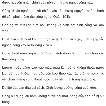
được nguyên nhân chính gây nên tình trạng nghẹt cống này.
Cống bị tắc nghẽn do rất nhiều yếu tố, nhưng nguyên nhân chính
để cần phải thông tắc cống nghẹt Quận 10 là:
Con người vứt rác bừa bãi, không vệ sinh nơi sinh sống và làm
việc.
Chất thải sinh hoạt không được xử lý đúng cách gây tình trạng tắc
nghẽn cống xảy ra thường xuyên.
Cống thoát nước ngoài trời được mệnh danh là một hầm chứa rác
thải công cộng.
Lượng nước dâng cao vào mùa mưa làm cống không thoát nước
kịp. Bên cạnh đó, mưa bão còn kéo theo các rác thải từ nơi khác
về, chặn miệng cống thoát nước, gây nên tình trạng ngập úng.
Do lắp đặt ban đầu sai cách. Chất lượng đường cống quá kém.
Cống sử dụng lâu năm không được đổi mới, nâng cấp nên dễ bị hư
hỏng.