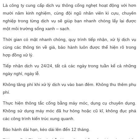
Là công ty cung cấp dịch vụ thông cống nghẹt hoạt động với hơn
mười năm kinh nghiệm, cùng đội ngũ nhân viên kì cựu, chuyên
nghiệp trong từng dịch vụ sẽ giúp bạn nhanh chóng lấy lại được
một môi trường sống xanh – sạch.
Thời gian có mặt nhanh chóng, quy trình tiếp nhận, xử lý dịch vụ
cùng các thông tin về giá, bảo hành luôn được thể hiện rõ trong
hợp đồng xử lý.
Tiếp nhận dịch vụ 24/24, tất cả các ngày trong tuần kể cả những
ngày nghỉ, ngày lễ.
Không tăng phí khi xử lý dịch vụ vào ban đêm. Không thu thêm phụ
phí.
Thực hiện thông tắc cống bằng máy móc, dụng cụ chuyên dụng.
Không sử dụng máy móc đã hư hỏng hoặc cũ kĩ, không đục phá
các công trình kiến trúc xung quanh.
Bảo hành dài hạn, kéo dài lên đến 12 tháng.