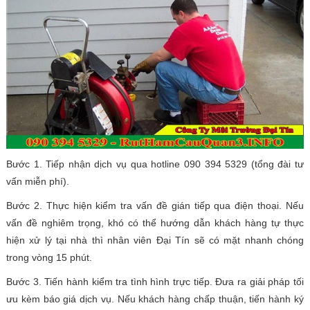
Bước 1. Tiếp nhận dịch vụ qua hotline 090 394 5329 (tổng đài tư
vấn miễn phí).
Bước 2. Thực hiện kiểm tra vấn đề gián tiếp qua điện thoại. Nếu
vấn đề nghiêm trọng, khó có thể hướng dẫn khách hàng tự thực
hiện xử lý tại nhà thì nhân viên Đại Tín sẽ có mặt nhanh chóng
trong vòng 15 phút.
Bước 3. Tiến hành kiểm tra tình hình trực tiếp. Đưa ra giải pháp tối
ưu kèm báo giá dịch vụ. Nếu khách hàng chấp thuận, tiến hành ký