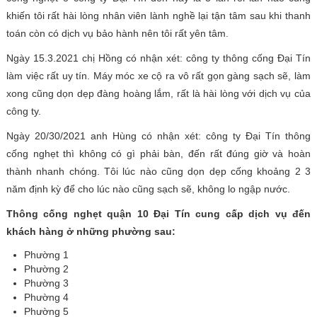
khiến tôi rất hài lòng nhân viên lành nghề lại tận tâm sau khi thanh
toán còn có dịch vụ bảo hành nên tôi rất yên tâm.
Ngày 15.3.2021 chị Hồng có nhận xét: công ty thông cống Đại Tín
làm việc rất uy tín. Máy móc xe cộ ra vô rất gọn gàng sạch sẽ, làm
xong cũng dọn dẹp đàng hoàng lắm, rất là hài lòng với dịch vụ của
công ty.
Ngày 20/30/2021 anh Hùng có nhận xét: công ty Đại Tín thông
cống nghẹt thì không có gì phải bàn, đến rất đúng giờ và hoàn
thành nhanh chóng. Tôi lúc nào cũng dọn dẹp cống khoảng 2 3
năm định kỳ để cho lúc nào cũng sạch sẽ, không lo ngập nước.
Thông cống nghẹt quận 10 Đại Tín cung cấp dịch vụ đến
khách hàng ở những phường sau:
Phường 1
Phường 2
Phường 3
Phường 4
Phường 5