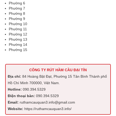
Phường 6
Phường 7
Phường 8
Phường 9
Phường 10
Phường 11
Phường 12
Phường 13
Phường 14
Phường 15
CÔNG TY RÚT HẦM CẦU ĐẠI TÍN
Địa chỉ:
84 Hoàng Bật Đạt, Phường 15 Tân Bình Thành phố
Hồ Chí Minh 700000, Việt Nam.
Hotline:
090.394.5329
Điện thoại bàn:
090.394.5329
Email:
ruthamcauquan3.info@gmail.com
Website:
https://ruthamcauquan3.info/