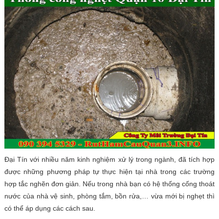
Đại Tín với nhiều năm kinh nghiệm xử lý trong ngành, đã tích hợp
được những phương pháp tự thực hiện tại nhà trong các trường
hợp tắc nghẽn đơn giản. Nếu trong nhà bạn có hệ thống cống thoát
nước của nhà vệ sinh, phòng tắm, bồn rửa,… vừa mới bị nghẹt thì
có thể áp dụng các cách sau.