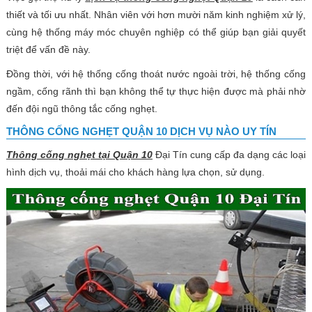
thiết và tối ưu nhất. Nhân viên với hơn mười năm kinh nghiệm xử lý,
cùng hệ thống máy móc chuyên nghiệp có thể giúp bạn giải quyết
triệt để vấn đề này.
Đồng thời, với hệ thống cống thoát nước ngoài trời, hệ thống cống
ngầm, cống rãnh thì bạn không thể tự thực hiện được mà phải nhờ
đến đội ngũ thông tắc cống nghẹt.
THÔNG CỐNG NGHẸT QUẬN 10 DỊCH VỤ NÀO UY TÍN
Thông cống nghẹt tại Quận 10
Đại Tín cung cấp đa dạng các loại
hình dịch vụ, thoải mái cho khách hàng lựa chọn, sử dụng.