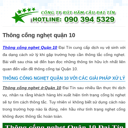
☰
Thông cống nghẹt quận 10
Thông cống nghẹt Quận 10
Đại Tín cung cấp dịch vụ vệ sinh với
đa dạng cách xử lý khi gặp trường hợp cần thông tắc cống nghẹt.
Bài viết sau chia sẻ đến bạn đọc những thông tin hữu ích nhất liên
quan đến vấn đề thông cống tại Quận 10.
THÔNG CỐNG NGHẸT QUẬN 10 VỚI CÁC GIẢI PHÁP XỬ LÝ
Thông cống nghẹt ở Quận 10
Đại Tín sau nhiều lần thực thi dịch
vụ, nhận ra rằng khách hàng khi xuất hiện tình trạng cống bị nghẹt
sẽ tự tìm cách thông tắc. Tuy nhiên vì không biết sử dụng cách nào
trong trường hợp nào là đúng, nên hầu như tình trạng nghẹt cống
không được thông tắc hoàn toàn.