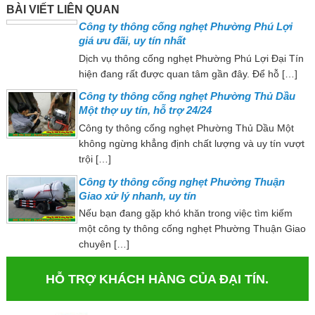
BÀI VIẾT LIÊN QUAN
Công ty thông cống nghẹt Phường Phú Lợi
giá ưu đãi, uy tín nhất
Dịch vụ thông cống nghẹt Phường Phú Lợi Đại Tín
hiện đang rất được quan tâm gần đây. Để hỗ […]
Công ty thông cống nghẹt Phường Thủ Dầu
Một thợ uy tín, hỗ trợ 24/24
Công ty thông cống nghẹt Phường Thủ Dầu Một
không ngừng khẳng định chất lượng và uy tín vượt
trội […]
Công ty thông cống nghẹt Phường Thuận
Giao xử lý nhanh, uy tín
Nếu bạn đang gặp khó khăn trong việc tìm kiếm
một công ty thông cống nghẹt Phường Thuận Giao
chuyên […]
HỖ TRỢ KHÁCH HÀNG CỦA ĐẠI TÍN.