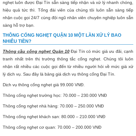
nghẹt luôn được Đại Tín sẵn sàng tiếp nhận và xử lý nhanh chóng,
hiệu quả tức thì. Tổng đài viên của chúng tôi luôn sẵn sàng tiếp
nhận cuộc gọi 24/7 cùng đội ngũ nhân viên chuyên nghiệp luôn sẵn
sàng hỗ trợ bạn.
THÔNG CỐNG NGHẸT QUẬN 10 MỘT LẦN XỬ LÝ BAO
NHIÊU TIỀN?
Thông cầu cống nghẹt Quận 10
Đại Tín có mức giá ưu đãi, cạnh
tranh nhất trên thị trường thông tắc cống nghẹt. Chúng tôi luôn
nhận rất nhiều các cuộc gọi đến từ nhiều người hỏi về mức giá xử
lý dịch vụ. Sau đây là bảng giá dịch vụ thông cống Đại Tín.
Dịch vụ thông cống nghẹt giá 99.000 VNĐ.
Thông cống nghẹt trường học: 70.000 – 230.000 VNĐ
Thông cống nghẹt nhà hàng: 70.000 – 250.000 VNĐ
Thông cống nghẹt khách sạn: 80.000 – 210.000 VNĐ
Thông cống nghẹt cơ quan: 70.000 – 200.000 VNĐ