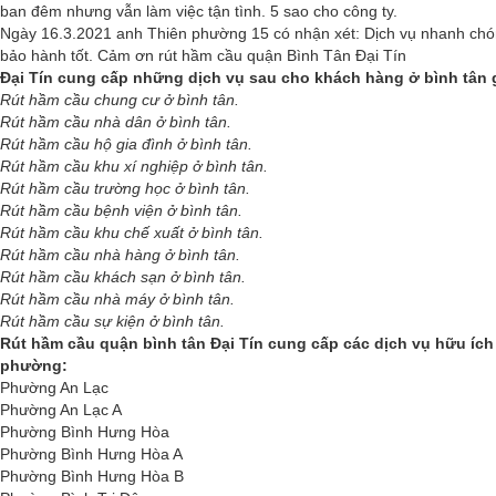
ban đêm nhưng vẫn làm việc tận tình. 5 sao cho công ty.
Ngày 16.3.2021 anh Thiên phường 15 có nhận xét: Dịch vụ nhanh chó
bảo hành tốt. Cảm ơn rút hầm cầu quận Bình Tân Đại Tín
Đại Tín cung cấp những dịch vụ sau cho khách hàng ở bình tân
Rút hầm cầu chung cư ở bình tân.
Rút hầm cầu nhà dân ở bình tân.
Rút hầm cầu hộ gia đình ở bình tân.
Rút hầm cầu khu xí nghiệp ở bình tân.
Rút hầm cầu trường học ở bình tân.
Rút hầm cầu bệnh viện ở bình tân.
Rút hầm cầu khu chế xuất ở bình tân.
Rút hầm cầu nhà hàng ở bình tân.
Rút hầm cầu khách sạn ở bình tân.
Rút hầm cầu nhà máy ở bình tân.
Rút hầm cầu sự kiện ở bình tân.
Rút hầm cầu quận bình tân Đại Tín cung cấp các dịch vụ hữu ích
phường:
Phường An Lạc
Phường An Lạc A
Phường Bình Hưng Hòa
Phường Bình Hưng Hòa A
Phường Bình Hưng Hòa B