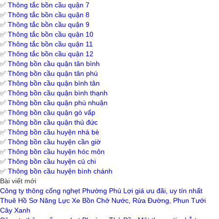
✅
Thông tắc bồn cầu quận 7
✅
Thông tắc bồn cầu quận 8
✅
Thông tắc bồn cầu quận 9
✅
Thông tắc bồn cầu quận 10
✅
Thông tắc bồn cầu quận 11
✅
Thông tắc bồn cầu quận 12
✅
Thông bồn cầu quận tân bình
✅
Thông bồn cầu quận tân phú
✅
Thông bồn cầu quận bình tân
✅
Thông bồn cầu quận bình thạnh
✅
Thông bồn cầu quận phú nhuận
✅
Thông bồn cầu quận gò vấp
✅
Thông bồn cầu quận thủ đức
✅
Thông bồn cầu huyện nhà bè
✅
Thông bồn cầu huyện cần giờ
✅
Thông bồn cầu huyện hóc môn
✅
Thông bồn cầu huyện củ chi
✅
Thông bồn cầu huyện bình chánh
Bài viết mới
Công ty thông cống nghẹt Phường Phú Lợi giá ưu đãi, uy tín nhất
Thuê Hồ Sơ Năng Lực Xe Bồn Chở Nước, Rửa Đường, Phun Tưới
Cây Xanh