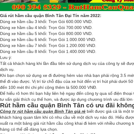
Giá rút hầm cầu quận Bình Tân Đại Tín năm 2022:
Dùng xe hầm cầu 3 khối: Trọn Gói 600.000 VND.
Dùng xe hầm cầu 4 khối: Trọn Gói 700.000 VND.
Dùng xe hầm cầu 5 khối: Trọn Gói 800.000 VND.
Dùng xe hầm cầu 6 khối: Trọn Gói 1.000.000 VND.
Dùng xe hầm cầu 7 khối: Trọn Gói 1.200.000 VND.
Dùng xe hầm cầu 8 khối: Trọn Gói 1.400.000 VND.
Lưu ý:
Tất cả khách hàng khi lần đầu tiên sử dụng dịch vụ của công ty sẽ đư
dịch vụ.
Khi bạn chọn sử dụng xe đi đường hẻm vào nhà bạn phải rộng 3.5 mét 
thể đi vào được. Vị trí từ chỗ đậu của xe hút đến vị trí hút phải dưới 5
đến 100 mét thì chi phí cộng thêm là 500.000 VNĐ.
Để hiểu rõ hơn thì bạn hãy liên hệ ngay đến công ty qua số điện thoạ
tư vấn giải thích cụ thể hơn, và được áp dụng chương trình ưu đãi lớ
Rút hầm cầu quận Bình Tân có ưu đãi khôn
Công ty rút hầm cầu quận Bình Tân giá rẻ
biết được giá cả là một 
khách hàng quan tâm khi có nhu cầu về một dịch vụ nào đó. Hiểu được
xuất ra một bảng giá rút hầm cầu công khai đi kèm với nhiều chương t
hàng có thể dễ dàng lựa chọn.