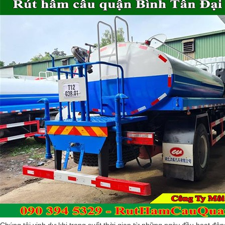
Chúng tôi vinh dự khi trong suốt thời gian từ những ngày đầu hoạt độ