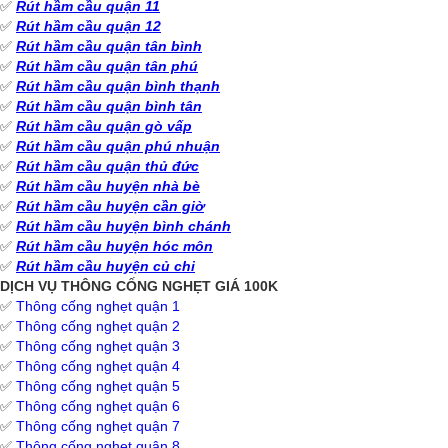
✅
Rút hầm cầu quận 11
✅
Rút hầm cầu quận 12
✅
Rút hầm cầu quận tân bình
✅
Rút hầm cầu quận tân phú
✅
Rút hầm cầu quận bình thạnh
✅
Rút hầm cầu quận bình tân
✅
Rút hầm cầu quận gò vấp
✅
Rút hầm cầu quận phú nhuận
✅
Rút hầm cầu quận thủ đức
✅
Rút hầm cầu huyện nhà bè
✅
Rút hầm cầu huyện cần giờ
✅
Rút hầm cầu huyện bình chánh
✅
Rút hầm cầu huyện hóc môn
✅
Rút hầm cầu huyện củ chi
DỊCH VỤ THÔNG CỐNG NGHẸT GIÁ 100K
✅
Thông cống nghẹt quận 1
✅
Thông cống nghẹt quận 2
✅
Thông cống nghẹt quận 3
✅
Thông cống nghẹt quận 4
✅
Thông cống nghẹt quận 5
✅
Thông cống nghẹt quận 6
✅
Thông cống nghẹt quận 7
✅
Thông cống nghẹt quận 8