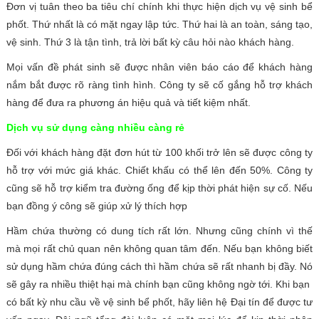
Đơn vị tuân theo ba tiêu chí chính khi thực hiện dịch vụ vệ sinh bể
phốt. Thứ nhất là có mặt ngay lập tức. Thứ hai là an toàn, sáng tạo,
vệ sinh. Thứ 3 là tận tình, trả lời bất kỳ câu hỏi nào khách hàng.
Mọi vấn đề phát sinh sẽ được nhân viên báo cáo để khách hàng
nắm bắt được rõ ràng tình hình. Công ty sẽ cố gắng hỗ trợ khách
hàng để đưa ra phương án hiệu quả và tiết kiệm nhất.
Dịch vụ sử dụng càng nhiều càng rẻ
Đối với khách hàng đặt đơn hút từ 100 khối trở lên sẽ được công ty
hỗ trợ với mức giá khác. Chiết khấu có thể lên đến 50%. Công ty
cũng sẽ hỗ trợ kiểm tra đường ống để kịp thời phát hiện sự cố. Nếu
bạn đồng ý công sẽ giúp xử lý thích hợp
Hầm chứa thường có dung tích rất lớn. Nhưng cũng chính vì thế
mà mọi rất chủ quan nên không quan tâm đến. Nếu bạn không biết
sử dụng hầm chứa đúng cách thì hầm chứa sẽ rất nhanh bị đầy. Nó
sẽ gây ra nhiều thiệt hại mà chính bạn cũng không ngờ tới.
Khi bạn
có bất kỳ nhu cầu về vệ sinh bể phốt, hãy liên hệ Đại tín để được tư