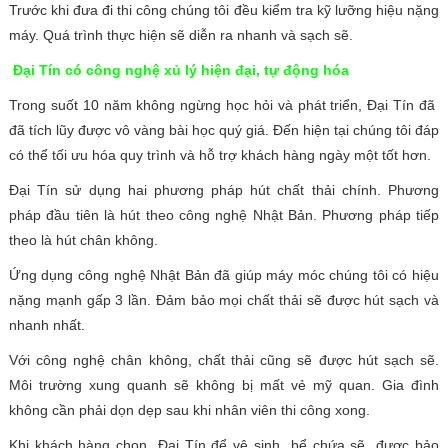
Trước khi đưa đi thi công chúng tôi đều kiểm tra kỹ lưỡng hiệu nặng
máy. Quá trình thực hiện sẽ diễn ra nhanh và sạch sẽ.
Đại Tín có công nghệ xủ lý hiện đại, tự động hóa
Trong suốt 10 năm không ngừng học hỏi và phát triển, Đại Tín đã
đã tích lũy được vô vàng bài học quý giá. Đến hiện tại chúng tôi đáp
có thể tối ưu hóa quy trình và hỗ trợ khách hàng ngày một tốt hơn.
Đại Tín sử dụng hai phương pháp hút chất thải chính. Phương
pháp đầu tiên là hút theo công nghệ Nhật Bản. Phương pháp tiếp
theo là hút chân không.
Ứng dụng công nghệ Nhật Bản đã giúp máy móc chúng tôi có hiệu
nặng mạnh gấp 3 lần. Đảm bảo mọi chất thải sẽ được hút sạch và
nhanh nhất.
Với công nghệ chân không, chất thải cũng sẽ được hút sạch sẽ.
Môi trường xung quanh sẽ không bị mất vẻ mỹ quan. Gia đình
không cần phải dọn dẹp sau khi nhân viên thi công xong.
Khi khách hàng chọn Đại Tín để vệ sinh bể chứa sẽ được bảo