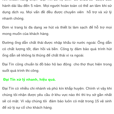
hành dài lâu đến 5 năm. Mọi người hoàn toàn có thể an tâm khi sử
dụng dịch vụ. Mọi vấn đề đều được chuyên viên hỗ trợ và xử lý
nhanh chóng.
Đơn vị trang bị đa dạng xe hút và thiết bị làm sạch để hỗ trợ mọi
mong muốn của khách hàng.
Đường ống dẫn chất thải được nhập khẩu từ nước ngoài. Ống dẫn
có chất lượng tốt, đàn hồi và bền. Công ty đảm bảo quá trình hút
ống dẫn sẽ không bị thủng để chất thải xì ra ngoài.
Đại Tín cũng chuẩn bị đồ bảo hộ lao động cho thợ thực hiện trong
suốt quá trình thi công.
Đại Tín xử lý nhanh, hiệu quả.
Đại Tín có nhiều chi nhánh và phủ kín khắp huyện. Chính vì vậy khi
chúng tôi nhận được yêu cầu ở khu vực nào thì thì trụ sở gần nhất
sẽ có mặt. Vì vậy chúng tôi đảm bảo luôn có mặt trong 15 vệ sinh
để xử lý sự cố cho khách hàng.