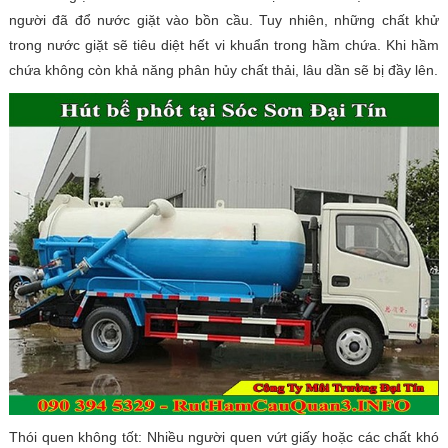
người đã đổ nước giặt vào bồn cầu. Tuy nhiên, những chất khử
trong nước giặt sẽ tiêu diệt hết vi khuẩn trong hầm chứa. Khi hầm
chứa không còn khả năng phân hủy chất thải, lâu dần sẽ bị đầy lên.
Thói quen không tốt: Nhiều người quen vứt giấy hoặc các chất khó