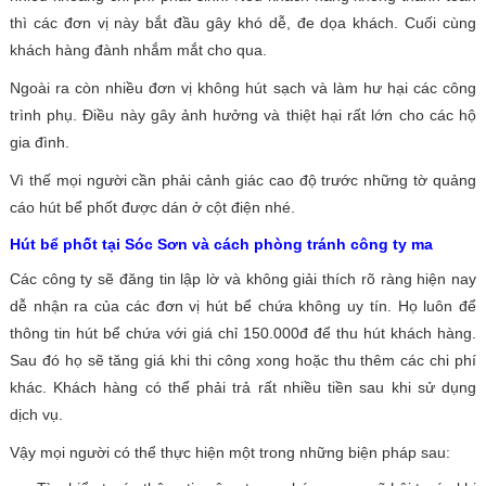
thì các đơn vị này bắt đầu gây khó dễ, đe dọa khách. Cuối cùng
khách hàng đành nhắm mắt cho qua.
Ngoài ra còn nhiều đơn vị không hút sạch và làm hư hại các công
trình phụ. Điều này gây ảnh hưởng và thiệt hại rất lớn cho các hộ
gia đình.
Vì thế mọi người cần phải cảnh giác cao độ trước những tờ quảng
cáo hút bể phốt được dán ở cột điện nhé.
Hút bể phốt tại Sóc Sơn và cách phòng tránh công ty ma
Các công ty sẽ đăng tin lập lờ và không giải thích rõ ràng hiện nay
dễ nhận ra của các đơn vị hút bể chứa không uy tín. Họ luôn để
thông tin hút bể chứa với giá chỉ 150.000đ để thu hút khách hàng.
Sau đó họ sẽ tăng giá khi thi công xong hoặc thu thêm các chi phí
khác. Khách hàng có thể phải trả rất nhiều tiền sau khi sử dụng
dịch vụ.
Vậy mọi người có thể thực hiện một trong những biện pháp sau: