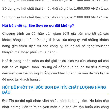
Sử dụng xe hút chất thải 5 mét khối có giá là: 1.650.000 VNĐ / 1 xe.
Sử dụng xe hút chất thải 6 mét khối có giá là: 2.000.000 VNĐ / 1 xe.
Hút bể phốt tại Sóc Sơn có ưu đãi không?
Chương trình ưu đãi hấp dẫn giảm 30% giá tiền cho tất cả các
khách hàng khi đến sử dụng dịch vụ của công ty. Với những khách
hàng giới thiệu dịch vụ cho công ty, chúng tôi sẽ tặng voucher
khuyến mãi hoặc phiếu mua hàng.
Khách hàng hoàn toàn có thể giới thiệu dịch vụ của chúng tôi cho
bạn bè và người thân. Những cố gắng của chúng tôi đều hướng
đến việc giải tỏa những lo lắng của khách hàng về vấn đề “sợ bị lừa
để móc túi khách hàng”.
HÚT BỂ PHỐT TẠI SÓC SƠN ĐẠI TÍN CHẤT LƯỢNG HÀNG
ĐẦU
Đại Tín có đội ngũ nhân viên nhiều năm kinh nghiệm. Họ luôn cập
nhật những kiến thức chuyên môn qua các lớp tập huấn của công