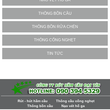
THÔNG BỒN CẦU
THÔNG BỒN RỬA CHÉN
THÔNG CỐNG NGHẸT
TIN TỨC
Rút - hút hầm cầu
Thông cầu cống nghẹt
Thông bồn cầu
Nạo vét hố ga