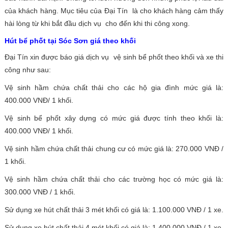
của khách hàng. Mục tiêu của Đại Tín là cho khách hàng cảm thấy
hài lòng từ khi bắt đầu dịch vụ cho đến khi thi công xong.
Hút bể phốt tại Sóc Sơn giá theo khối
Đại Tín xin được báo giá dịch vụ vệ sinh bể phốt theo khối và xe thi
công như sau:
Vệ sinh hầm chứa chất thải cho các hộ gia đình mức giá là:
400.000 VNĐ/ 1 khối.
Vệ sinh bể phốt xây dựng có mức giá được tính theo khối là:
400.000 VNĐ/ 1 khối.
Vệ sinh hầm chứa chất thải chung cư có mức giá là: 270.000 VNĐ /
1 khối.
Vệ sinh hầm chứa chất thải cho các trường học có mức giá là:
300.000 VNĐ / 1 khối.
Sử dụng xe hút chất thải 3 mét khối có giá là: 1.100.000 VNĐ / 1 xe.
Sử dụng xe hút chất thải 4 mét khối có giá là: 1.400.000 VNĐ / 1 xe.