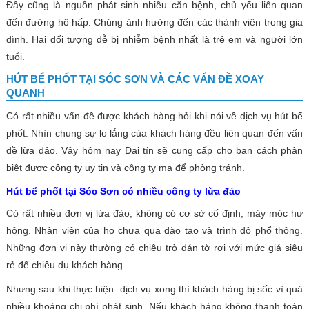
Đây cũng là nguồn phát sinh nhiều căn bệnh, chủ yếu liên quan
đến đường hô hấp. Chúng ảnh hưởng đến các thành viên trong gia
đình. Hai đối tượng dễ bị nhiễm bệnh nhất là trẻ em và người lớn
tuổi.
HÚT BỂ PHỐT TẠI SÓC SƠN VÀ CÁC VẤN ĐỀ XOAY
QUANH
Có rất nhiều vấn đề được khách hàng hỏi khi nói về dịch vụ hút bể
phốt. Nhìn chung sự lo lắng của khách hàng đều liên quan đến vấn
đề lừa đảo. Vậy hôm nay Đại tín sẽ cung cấp cho bạn cách phân
biệt được công ty uy tin và công ty ma để phòng tránh.
Hút bể phốt tại Sóc Sơn có nhiều công ty lừa đảo
Có rất nhiều đơn vị lừa đảo, không có cơ sở cố định, máy móc hư
hỏng. Nhân viên của họ chưa qua đào tạo và trình độ phổ thông.
Những đơn vị này thường có chiêu trò dán tờ rơi với mức giá siêu
rẻ để chiêu dụ khách hàng.
Nhưng sau khi thực hiện dịch vụ xong thì khách hàng bị sốc vì quá
nhiều khoảng chi phí phát sinh. Nếu khách hàng không thanh toán