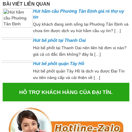
BÀI VIẾT LIÊN QUAN
Hút hầm cầu Phường Tân Định giá rẻ thợ uy
tín
Quý khách đang sinh sống tại Phường Tân Định và
chưa tìm được dịch vụ hút hầm cầu uy tín? […]
Hút bể phốt tại Thanh Oai
Hút bể phốt tại Thanh Oai nên liên hệ đơn vị nào?
giá cả có đắc lắm không? đây là […]
Hút bể phốt quận Tây Hồ
Hút bể phốt quận Tây Hồ là dịch vụ được Đại Tín
ưu tiên nâng cấp và cải thiện về […]
HỖ TRỢ KHÁCH HÀNG CỦA ĐẠI TÍN.