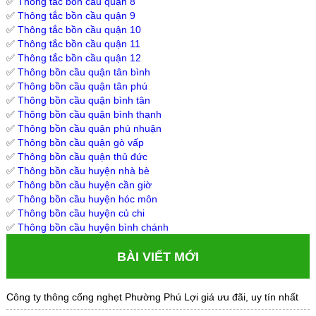
✅
Thông tắc bồn cầu quận 8
✅
Thông tắc bồn cầu quận 9
✅
Thông tắc bồn cầu quận 10
✅
Thông tắc bồn cầu quận 11
✅
Thông tắc bồn cầu quận 12
✅
Thông bồn cầu quận tân bình
✅
Thông bồn cầu quận tân phú
✅
Thông bồn cầu quận bình tân
✅
Thông bồn cầu quận bình thạnh
✅
Thông bồn cầu quận phú nhuận
✅
Thông bồn cầu quận gò vấp
✅
Thông bồn cầu quận thủ đức
✅
Thông bồn cầu huyện nhà bè
✅
Thông bồn cầu huyện cần giờ
✅
Thông bồn cầu huyện hóc môn
✅
Thông bồn cầu huyện củ chi
✅
Thông bồn cầu huyện bình chánh
BÀI VIẾT MỚI
Công ty thông cống nghẹt Phường Phú Lợi giá ưu đãi, uy tín nhất