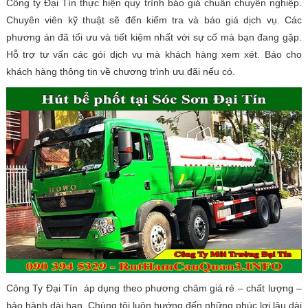
Công ty Đại Tín thực hiện quy trình báo giá chuẩn chuyên nghiệp.
Chuyên viên kỹ thuật sẽ đến kiểm tra và báo giá dịch vụ. Các
phương án đã tối ưu và tiết kiệm nhất với sự cố mà bạn đang gặp.
Hỗ trợ tư vấn các gói dịch vụ mà khách hàng xem xét. Báo cho
khách hàng thông tin về chương trình ưu đãi nếu có.
Công Ty Đại Tín áp dụng theo phương châm giá rẻ – chất lượng –
bảo hành dài hạn. Chúng tôi luôn hướng đến những phúc lợi lâu dài