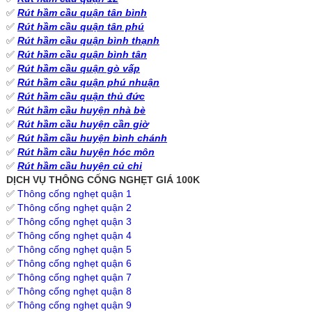
✅
Rút hầm cầu quận tân bình
✅
Rút hầm cầu quận tân phú
✅
Rút hầm cầu quận bình thạnh
✅
Rút hầm cầu quận bình tân
✅
Rút hầm cầu quận gò vấp
✅
Rút hầm cầu quận phú nhuận
✅
Rút hầm cầu quận thủ đức
✅
Rút hầm cầu huyện nhà bè
✅
Rút hầm cầu huyện cần giờ
✅
Rút hầm cầu huyện bình chánh
✅
Rút hầm cầu huyện hóc môn
✅
Rút hầm cầu huyện củ chi
DỊCH VỤ THÔNG CỐNG NGHẸT GIÁ 100K
✅
Thông cống nghẹt quận 1
✅
Thông cống nghẹt quận 2
✅
Thông cống nghẹt quận 3
✅
Thông cống nghẹt quận 4
✅
Thông cống nghẹt quận 5
✅
Thông cống nghẹt quận 6
✅
Thông cống nghẹt quận 7
✅
Thông cống nghẹt quận 8
✅
Thông cống nghẹt quận 9