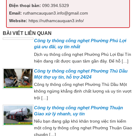
Điện thoại bàn:
090.394.5329
Email:
ruthamcauquan3.info@gmail.com
Website:
https://ruthamcauquan3.info/
BÀI VIẾT LIÊN QUAN
Công ty thông cống nghẹt Phường Phú Lợi
giá ưu đãi, uy tín nhất
Dịch vụ thông cống nghẹt Phường Phú Lợi Đại Tín
hiện đang rất được quan tâm gần đây. Để hỗ […]
Công ty thông cống nghẹt Phường Thủ Dầu
Một thợ uy tín, hỗ trợ 24/24
Công ty thông cống nghẹt Phường Thủ Dầu Một
không ngừng khẳng định chất lượng và uy tín vượt
trội […]
Công ty thông cống nghẹt Phường Thuận
Giao xử lý nhanh, uy tín
Nếu bạn đang gặp khó khăn trong việc tìm kiếm
một công ty thông cống nghẹt Phường Thuận Giao
chuyên […]