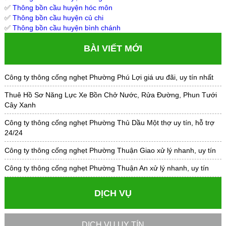
✅
Thông bồn cầu huyện hóc môn
✅
Thông bồn cầu huyện củ chi
✅
Thông bồn cầu huyện bình chánh
BÀI VIẾT MỚI
Công ty thông cống nghẹt Phường Phú Lợi giá ưu đãi, uy tín nhất
Thuê Hồ Sơ Năng Lực Xe Bồn Chở Nước, Rửa Đường, Phun Tưới
Cây Xanh
Công ty thông cống nghẹt Phường Thủ Dầu Một thợ uy tín, hỗ trợ
24/24
Công ty thông cống nghẹt Phường Thuận Giao xử lý nhanh, uy tín
Công ty thông cống nghẹt Phường Thuận An xử lý nhanh, uy tín
DỊCH VỤ
DỊCH VỤ UY TÍN