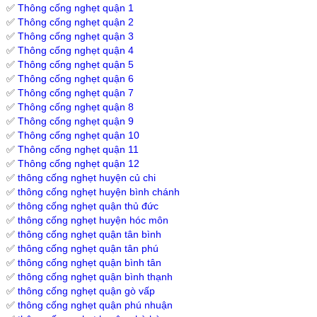
✅
Thông cống nghẹt quận 1
✅
Thông cống nghẹt quận 2
✅
Thông cống nghẹt quận 3
✅
Thông cống nghẹt quận 4
✅
Thông cống nghẹt quận 5
✅
Thông cống nghẹt quận 6
✅
Thông cống nghẹt quận 7
✅
Thông cống nghẹt quận 8
✅
Thông cống nghẹt quận 9
✅
Thông cống nghẹt quận 10
✅
Thông cống nghẹt quận 11
✅
Thông cống nghẹt quận 12
✅
thông cống nghẹt huyện củ chi
✅
thông cống nghẹt huyện bình chánh
✅
thông cống nghẹt quận thủ đức
✅
thông cống nghẹt huyện hóc môn
✅
thông cống nghẹt quận tân bình
✅
thông cống nghẹt quận tân phú
✅
thông cống nghẹt quận bình tân
✅
thông cống nghẹt quận bình thạnh
✅
thông cống nghẹt quận gò vấp
✅
thông cống nghẹt quận phú nhuận