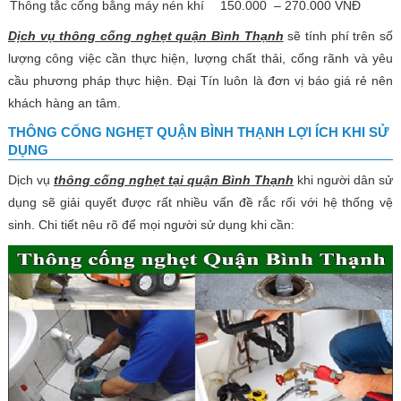
Thông tắc cống bằng máy nén khí
150.000 – 270.000 VNĐ
Dịch vụ thông cống nghẹt quận Bình Thạnh
sẽ tính phí trên số
lượng công việc cần thực hiện, lượng chất thải, cống rãnh và yêu
cầu phương pháp thực hiện. Đại Tín luôn là đơn vị báo giá rẻ nên
khách hàng an tâm.
THÔNG CỐNG NGHẸT QUẬN BÌNH THẠNH LỢI ÍCH KHI SỬ
DỤNG
Dịch vụ
thông cống nghẹt tại quận Bình Thạnh
khi người dân sử
dụng sẽ giải quyết được rất nhiều vấn đề rắc rối với hệ thống vệ
sinh. Chi tiết nêu rõ để mọi người sử dụng khi cần: