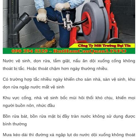
Nước vệ sinh, dọn rửa, tắm giặt, nấu ăn dội xuống cống không
thoát bị tắc. Hoặc thoát chậm hơn ngày thường nhiều.
Có trường hợp tắc nhiều ngày khiến cho sàn nhà, sàn vệ sinh, khu
dọn rửa ngập nước mất vệ sinh
Khu vực cống, nhà vệ sinh bốc mùi hôi thối khó chịu, khiến mọi
người buồn nôn, nhức đầu
Bồn rửa bát, bồn rửa mặt bị đầy tràn nước không sử dụng được
bình thường
Mưa kéo dài thì đường xá ngập lụt do nước dội xuống không thoát