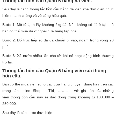
Thông tắc bồn cầu Quận 6 bằng đá viên.
Sau đây là cách thông tắc bồn cầu bằng đá viên khá đơn giản, thực
hiện nhanh chóng và vô cùng hiệu quả:
Bước 1: Mở tủ lạnh lấy khoảng 2kg đá. Nếu không có đá ở tại nhà
bạn có thể mua đá ở ngoài cửa hàng tạp hóa.
Bước 2: Đổ trực tiếp số đá đã chuẩn bị vào, ngâm trong vòng 20
phút.
Bước 3: Xả nước nhiều lần cho tới khi nó hoạt động bình thường
trở lại.
Thông tắc bồn cầu Quận 6 bằng viên sủi thông
bồn cầu.
Bạn có thể mua viên sủi ở các cửa hàng chuyên dụng hay trên các
trang bán online: Shopee, Tiki, Lazada… Với giá bán của những
viên thông bồn cầu này sẽ dao động trong khoảng từ 130.000 –
250.000.
Sau đây là các bước thực hiện: