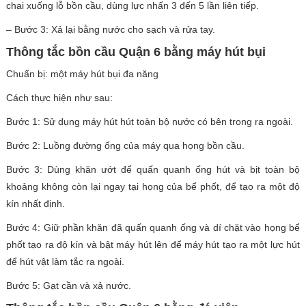
chai xuống lỗ bồn cầu, dùng lực nhấn 3 đến 5 lần liên tiếp.
– Bước 3: Xả lại bằng nước cho sạch và rửa tay.
Thông tắc bồn cầu Quận 6 bằng máy hút bụi
Chuẩn bị: một máy hút bụi đa năng
Cách thực hiện như sau:
Bước 1: Sử dụng máy hút hút toàn bộ nước có bên trong ra ngoài.
Bước 2: Luồng đường ống của máy qua họng bồn cầu.
Bước 3: Dùng khăn ướt để quấn quanh ống hút và bịt toàn bộ
khoảng không còn lại ngay tại họng của bể phốt, để tạo ra một độ
kín nhất định.
Bước 4: Giữ phần khăn đã quấn quanh ống và dí chặt vào họng bể
phốt tạo ra độ kín và bật máy hút lên để máy hút tạo ra một lực hút
để hút vật làm tắc ra ngoài.
Bước 5: Gạt cần và xả nước.