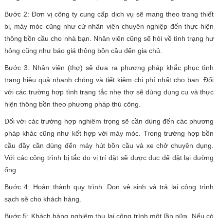
Bước 2: Đơn vị công ty cung cấp dịch vụ sẽ mang theo trang thiết
bị, máy móc cũng như cử nhân viên chuyên nghiệp đến thực hiện
thông bồn cầu cho nhà bạn. Nhân viên cũng sẽ hỏi về tình trạng hư
hỏng cũng như báo giá thông bồn cầu đến gia chủ.
Bước 3: Nhân viên (thợ) sẽ đưa ra phương pháp khắc phục tình
trạng hiệu quả nhanh chóng và tiết kiệm chi phí nhất cho bạn. Đối
với các trường hợp tình trạng tắc nhẹ thợ sẽ dùng dụng cụ và thực
hiện thông bồn theo phương pháp thủ công.
Đối với các trường hợp nghiêm trọng sẽ cần dùng đến các phương
pháp khác cũng như kết hợp với máy móc. Trong trường hợp bồn
cầu đầy cần dùng đến máy hút bồn cầu và xe chở chuyên dụng.
Với các công trình bị tắc do vị trí đặt sẽ được đục để đặt lại đường
ống.
Bước 4: Hoàn thành quy trình. Dọn vệ sinh và trả lại công trình
sạch sẽ cho khách hàng.
Bước 5: Khách hàng nghiệm thu lại công trình một lần nữa. Nếu có