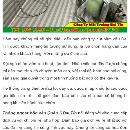
Hôm nay chúng tôi sẽ giới thiệu đến bạn công ty hút hầm cầu Đại
Tín được khách hàng tin tưởng sử dụng, là lựa chọn hàng đầu của
rất nhiều khách hàng. Với những ưu điểm sau:
Đội ngũ nhân viên linh hoạt, tận tình. Nhân viên tại đây được chúng
tôi đào tạo trình độ chuyên môn cao, với thái độ ham học hỏi cùng,
sẵn sàng giải quyết trong mọi tình huống bất ngờ có thể xảy ra.
Hệ thống trang thiết bị đầu tư, đầy đủ, được nhập khẩu từ các quốc
gia tiên tiến trên thế giới, đảm bảo bồn cầu nhà bạn sẽ không bị
hỏng khi tiến hành sửa chữa.
Thông nghẹt bồn cầu Quận 6 Đại Tín
nổi tiếng với việc cung cấp
dịch vụ với chi phí rẻ, phù hợp. Đảm bảo giá dịch vụ rẻ nhất so với
các đơn vị cùng thi công lĩnh vực này. Chúng tôi cũng có hóa đơn