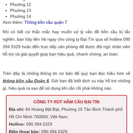
Phường 12
Phường 13
Phường 14
Xem thêm:
Thông bồn cầu quận 7
Khi có bất cứ thắc mắc hay muốn xử lý vấn đề bồn cầu bị tắc
nghẽn, bạn hãy liên hệ ngay cho công ty Đại Tín qua số hotline 090
394 5329 hoặc đến trực tiếp văn phòng để được đội ngũ nhân viên
hỗ trợ và giải quyết giúp bạn hiệu quả, nhanh chóng, an toàn.
Trên đây là những thông tin cơ bản để quý bạn đọc hiểu hơn về
thông bồn cầu Quận 6
. Giờ bạn đã biết dịch vụ này hỗ trợ những
gì, hiệu quả ra sao để sử dụng khi cần rồi phải không nào.
CÔNG TY RÚT HẦM CẦU ĐẠI TÍN
Địa chỉ:
84 Hoàng Bật Đạt, Phường 15 Tân Bình Thành phố
Hồ Chí Minh 700000, Việt Nam.
Hotline:
090.394.5329
Điện thoại bàn:
090.394.5329