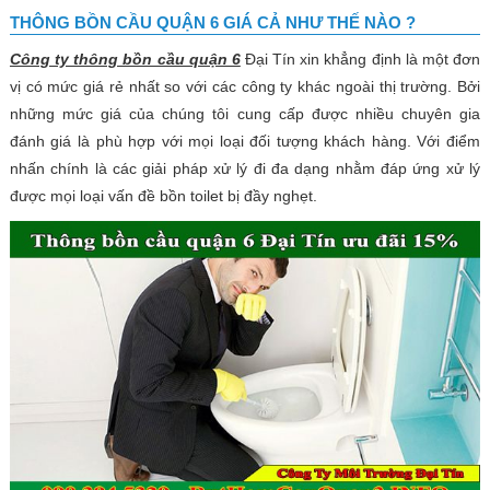
THÔNG BỒN CẦU QUẬN 6 GIÁ CẢ NHƯ THẾ NÀO ?
Công ty thông bồn cầu quận 6
Đại Tín xin khẳng định là một đơn
vị có mức giá rẻ nhất so với các công ty khác ngoài thị trường. Bởi
những mức giá của chúng tôi cung cấp được nhiều chuyên gia
đánh giá là phù hợp với mọi loại đối tượng khách hàng. Với điểm
nhấn chính là các giải pháp xử lý đi đa dạng nhằm đáp ứng xử lý
được mọi loại vấn đề bồn toilet bị đầy nghẹt.