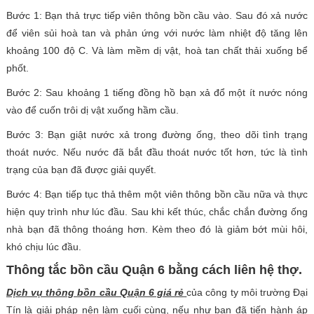
Bước 1: Bạn thả trực tiếp viên thông bồn cầu vào. Sau đó xả nước
để viên sủi hoà tan và phản ứng với nước làm nhiệt độ tăng lên
khoảng 100 độ C. Và làm mềm dị vật, hoà tan chất thải xuống bể
phốt.
Bước 2: Sau khoảng 1 tiếng đồng hồ bạn xả đổ một ít nước nóng
vào để cuốn trôi dị vật xuống hầm cầu.
Bước 3: Bạn giật nước xả trong đường ống, theo dõi tình trạng
thoát nước. Nếu nước đã bắt đầu thoát nước tốt hơn, tức là tình
trạng của bạn đã được giải quyết.
Bước 4: Bạn tiếp tục thả thêm một viên thông bồn cầu nữa và thực
hiện quy trình như lúc đầu. Sau khi kết thúc, chắc chắn đường ống
nhà bạn đã thông thoáng hơn. Kèm theo đó là giảm bớt mùi hôi,
khó chịu lúc đầu.
Thông tắc bồn cầu Quận 6 bằng cách liên hệ thợ.
Dịch vụ thông bồn cầu Quận 6 giá rẻ
của công ty môi trường Đại
Tín là giải pháp nên làm cuối cùng, nếu như bạn đã tiến hành áp