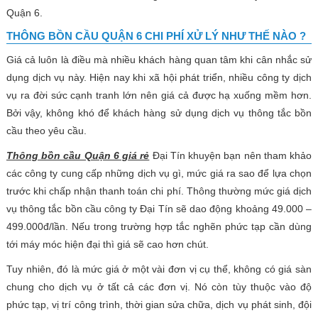
Quận 6.
THÔNG BỒN CẦU QUẬN 6 CHI PHÍ XỬ LÝ NHƯ THẾ NÀO ?
Giá cả luôn là điều mà nhiều khách hàng quan tâm khi cân nhắc sử
dụng dịch vụ này. Hiện nay khi xã hội phát triển, nhiều công ty dịch
vụ ra đời sức cạnh tranh lớn nên giá cả được hạ xuống mềm hơn.
Bởi vậy, không khó để khách hàng sử dụng dịch vụ thông tắc bồn
cầu theo yêu cầu.
Thông bồn cầu Quận 6 giá rẻ
Đại Tín khuyện bạn nên tham khảo
các công ty cung cấp những dịch vụ gì, mức giá ra sao để lựa chọn
trước khi chấp nhận thanh toán chi phí. Thông thường mức giá dịch
vụ thông tắc bồn cầu công ty Đại Tín sẽ dao động khoảng 49.000 –
499.000đ/lần. Nếu trong trường hợp tắc nghẽn phức tạp cần dùng
tới máy móc hiện đại thì giá sẽ cao hơn chút.
Tuy nhiên, đó là mức giá ở một vài đơn vị cụ thể, không có giá sàn
chung cho dịch vụ ở tất cả các đơn vị. Nó còn tùy thuộc vào độ
phức tạp, vị trí công trình, thời gian sửa chữa, dịch vụ phát sinh, đội