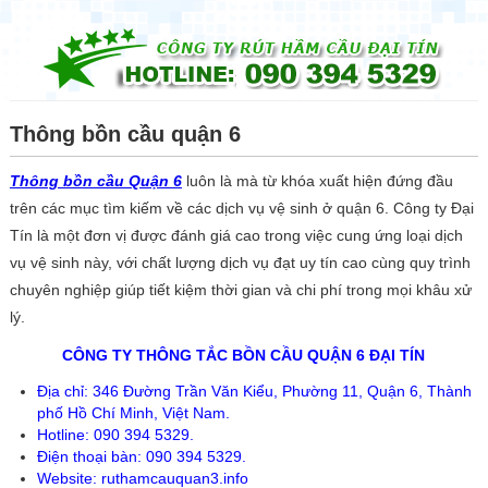
☰
Thông bồn cầu quận 6
Thông bồn cầu Quận 6
luôn là mà từ khóa xuất hiện đứng đầu
trên các mục tìm kiếm về các dịch vụ vệ sinh ở quận 6. Công ty Đại
Tín là một đơn vị được đánh giá cao trong việc cung ứng loại dịch
vụ vệ sinh này, với chất lượng dịch vụ đạt uy tín cao cùng quy trình
chuyên nghiệp giúp tiết kiệm thời gian và chi phí trong mọi khâu xử
lý.
CÔNG TY THÔNG TẮC BỒN CẦU QUẬN 6 ĐẠI TÍN
Địa chỉ: 346 Đường Trần Văn Kiểu, Phường 11, Quận 6, Thành
phố Hồ Chí Minh, Việt Nam.
Hotline: 090 394 5329.
Điện thoại bàn: 090 394 5329.
Website: ruthamcauquan3.info