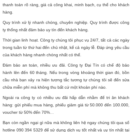
thanh toán rõ ràng, giá cả công khai, minh bạch, cụ thể cho khách
hàng.
Quy trình xử lý nhanh chóng, chuyên nghiệp. Quy trình được công
ty thống nhất đảm bảo uy tín đến khách hàng.
Thời gian linh hoạt. Công ty chúng tôi phục vụ 24/7, tất cả các ngày
trong tuần từ thứ hai đến chủ nhật, kể cả ngày lễ. Đáp ứng yêu cầu
của khách hàng nhanh chóng nhất có thể.
Đảm bảo an toàn, nhiều ưu đãi. Công ty Đại Tín có chế độ bảo
hành lên đến 60 tháng. Nếu trong vòng khoảng thời gian đó, bồn
cầu nhà bạn xảy ra hiện tượng tắc tương tự chúng tôi sẽ đến sửa
chữa miễn phí mà không thu bất cứ một khoản phí nào.
Ngoài ra công ty có nhiều ưu đãi hấp dẫn nhằm để tri ân khách
hàng: gửi phiếu mua hàng, phiếu giảm giá từ 50.000 đến 100.000,
voucher từ 50% đến 70%…
Bạn còn ngần ngại gì nữa mà không liên hệ ngay chúng tôi qua số
hotline 090 394 5329 để sử dụng dịch vụ tốt nhất và uy tín nhất tại