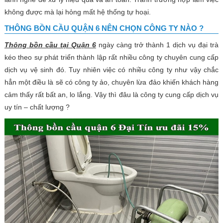
không được mà lại hỏng mất hệ thống tự hoại.
THÔNG BỒN CẦU QUẬN 6 NÊN CHỌN CÔNG TY NÀO ?
Thông bồn cầu tại Quận 6
ngày càng trở thành 1 dịch vụ đại trà
kéo theo sự phát triển thành lập rất nhiều công ty chuyên cung cấp
dịch vụ vệ sinh đó. Tuy nhiên việc có nhiều công ty như vậy chắc
hẳn một điều là sẽ có công ty ảo, chuyên lừa đảo khiến khách hàng
cảm thấy rất bất an, lo lắng. Vậy thì đâu là công ty cung cấp dịch vụ
uy tín – chất lượng ?