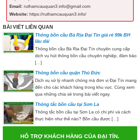
Email:
ruthamcauquan3.info@gmail.com
Website:
https://ruthamcauquan3.info/
BÀI VIẾT LIÊN QUAN
Thông bồn cầu Bà Rịa Đại Tín giá rẻ 99k BH
lâu dài
Thông bồn cầu Bà Rịa Đại Tín chuyên cung cấp
dịch vụ hút thông bồn cầu chuyên nghiệp, đảm bảo
[…]
Thông bồn cầu quận Thủ Đức
Dịch vụ xử lý nhanh chóng mà đơn vị Đại Tín mang
đến cho các khách hàng trong khu vực. Cùng xem
qua những chia sẻ trong bài viết ngay.
Thông tắc bồn cầu tại Sơn La
Thông tắc bồn cầu tại Sơn La có chi phí và cách
thực hiện như thế nào? Bồn cầu được […]
HỖ TRỢ KHÁCH HÀNG CỦA ĐẠI TÍN.