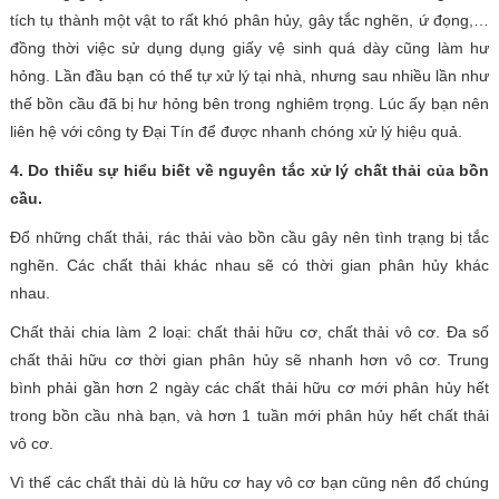
tích tụ thành một vật to rất khó phân hủy, gây tắc nghẽn, ứ đọng,…
đồng thời việc sử dụng dụng giấy vệ sinh quá dày cũng làm hư
hỏng. Lần đầu bạn có thể tự xử lý tại nhà, nhưng sau nhiều lần như
thế bồn cầu đã bị hư hỏng bên trong nghiêm trọng. Lúc ấy bạn nên
liên hệ với công ty Đại Tín để được nhanh chóng xử lý hiệu quả.
4. Do thiếu sự hiểu biết về nguyên tắc xử lý chất thải của bồn
cầu.
Đổ những chất thải, rác thải vào bồn cầu gây nên tình trạng bị tắc
nghẽn. Các chất thải khác nhau sẽ có thời gian phân hủy khác
nhau.
Chất thải chia làm 2 loại: chất thải hữu cơ, chất thải vô cơ. Đa số
chất thải hữu cơ thời gian phân hủy sẽ nhanh hơn vô cơ. Trung
bình phải gần hơn 2 ngày các chất thải hữu cơ mới phân hủy hết
trong bồn cầu nhà bạn, và hơn 1 tuần mới phân hủy hết chất thải
vô cơ.
Vì thế các chất thải dù là hữu cơ hay vô cơ bạn cũng nên đổ chúng