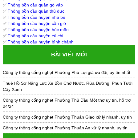
✅
Thông bồn cầu quận gò vấp
✅
Thông bồn cầu quận thủ đức
✅
Thông bồn cầu huyện nhà bè
✅
Thông bồn cầu huyện cần giờ
✅
Thông bồn cầu huyện hóc môn
✅
Thông bồn cầu huyện củ chi
✅
Thông bồn cầu huyện bình chánh
BÀI VIẾT MỚI
Công ty thông cống nghẹt Phường Phú Lợi giá ưu đãi, uy tín nhất
Thuê Hồ Sơ Năng Lực Xe Bồn Chở Nước, Rửa Đường, Phun Tưới
Cây Xanh
Công ty thông cống nghẹt Phường Thủ Dầu Một thợ uy tín, hỗ trợ
24/24
Công ty thông cống nghẹt Phường Thuận Giao xử lý nhanh, uy tín
Công ty thông cống nghẹt Phường Thuận An xử lý nhanh, uy tín