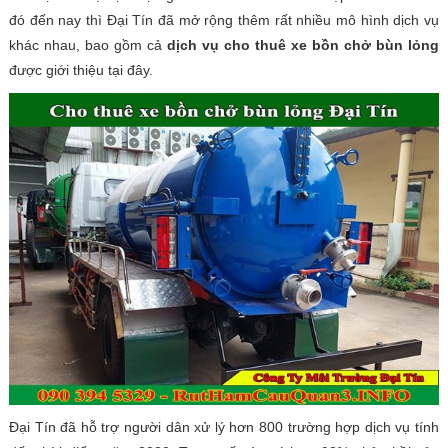
đó đến nay thì Đại Tín đã mở rộng thêm rất nhiều mô hình dịch vụ
khác nhau, bao gồm cả
dịch vụ cho thuê xe bồn chở bùn lỏng
được giới thiệu tại đây.
Đại Tín đã hỗ trợ người dân xử lý hơn 800 trường hợp dịch vụ tính