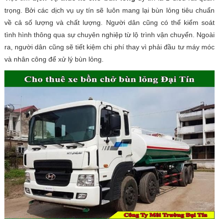
trọng. Bởi các dịch vụ uy tín sẽ luôn mang lại bùn lỏng tiêu chuẩn
về cả số lượng và chất lượng. Người dân cũng có thể kiểm soát
tình hình thông qua sự chuyên nghiệp từ lộ trình vận chuyển. Ngoài
ra, người dân cũng sẽ tiết kiệm chi phí thay vì phải đầu tư máy móc
và nhân công để xử lý bùn lỏng.