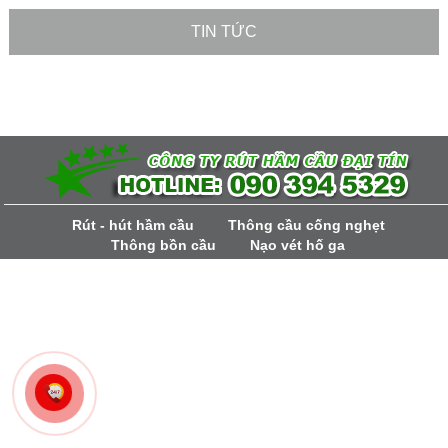
TIN TỨC
Rút - hút hầm cầu
Thông cầu cống nghẹt
Thông bồn cầu
Nạo vét hố ga