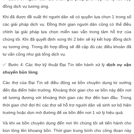
đồng dịch vụ tương ứng.
Khi đã được đề xuất thì người dân sẽ có quyền lựa chọn 1 trong số
các giải pháp dịch vụ. Đồng thời gian người dân cũng có thể điều
chỉnh lại giải pháp lựa chọn miễn sao vẫn trong tâm hỗ trợ của
chúng tôi. Khi đã quyết định xong thì 2 bên sẽ ký kết hợp đồng dịch
vụ tương ứng. Trong đó hợp đồng sẽ đề cập đủ các điều khoản đã
tư vấn cũng như giá tổng dịch vụ.
✅ Bước 4: Các thợ kỹ thuật Đại Tín tiến hành xử lý
dịch vụ vận
chuyển bùn lỏng
.
Các thợ của Đại Tín sẽ điều động xe bồn chuyên dụng từ xưởng
đến địa điểm hiện trường. Khoảng thời gian cho xe bồn này đến nơi
sẽ tương đương với khoảng thời gian các thợ đến ban đầu. Trong
thời gian chờ đợi thì các thợ sẽ hỗ trợ người dân vệ sinh sơ bộ hiện
trường hoặc dọn mở đường để xe bồn đến nơi 1 xử lý hiệu quả.
Và khi xe bồn chuyên dụng đến nơi thì chúng tôi sẽ tiến hành cho
bùn lỏng lên khoang bồn. Thời gian trung bình cho công đoạn này