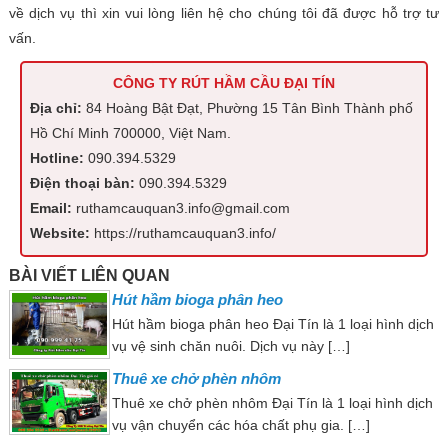
về dịch vụ thì xin vui lòng liên hệ cho chúng tôi đã được hỗ trợ tư
vấn.
CÔNG TY RÚT HẦM CẦU ĐẠI TÍN
Địa chỉ:
84 Hoàng Bật Đạt, Phường 15 Tân Bình Thành phố
Hồ Chí Minh 700000, Việt Nam.
Hotline:
090.394.5329
Điện thoại bàn:
090.394.5329
Email:
ruthamcauquan3.info@gmail.com
Website:
https://ruthamcauquan3.info/
BÀI VIẾT LIÊN QUAN
Hút hầm bioga phân heo
Hút hầm bioga phân heo Đại Tín là 1 loại hình dịch
vụ vệ sinh chăn nuôi. Dịch vụ này […]
Thuê xe chở phèn nhôm
Thuê xe chở phèn nhôm Đại Tín là 1 loại hình dịch
vụ vận chuyển các hóa chất phụ gia. […]