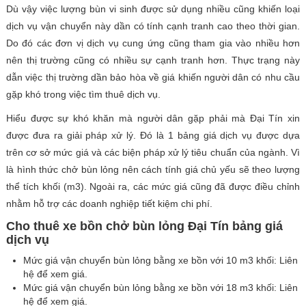
Dù vậy việc lượng bùn vi sinh được sử dụng nhiều cũng khiến loại
dịch vụ vận chuyển này dần có tính cạnh tranh cao theo thời gian.
Do đó các đơn vị dịch vụ cung ứng cũng tham gia vào nhiều hơn
nên thị trường cũng có nhiều sự cạnh tranh hơn. Thực trạng này
dẫn việc thị trường dần bảo hòa về giá khiến người dân có nhu cầu
gặp khó trong việc tìm thuê dịch vụ.
Hiểu được sự khó khăn mà người dân gặp phải mà Đại Tín xin
được đưa ra giải pháp xử lý. Đó là 1 bảng giá dịch vụ được dựa
trên cơ sở mức giá và các biện pháp xử lý tiêu chuẩn của ngành. Vì
là hình thức chở bùn lỏng nên cách tính giá chủ yếu sẽ theo lượng
thể tích khối (m3). Ngoài ra, các mức giá cũng đã được điều chỉnh
nhằm hỗ trợ các doanh nghiệp tiết kiệm chi phí.
Cho thuê xe bồn chở bùn lỏng Đại Tín bảng giá
dịch vụ
Mức giá vận chuyển bùn lỏng bằng xe bồn với 10 m3 khối: Liên
hệ để xem giá.
Mức giá vận chuyển bùn lỏng bằng xe bồn với 18 m3 khối: Liên
hệ để xem giá.