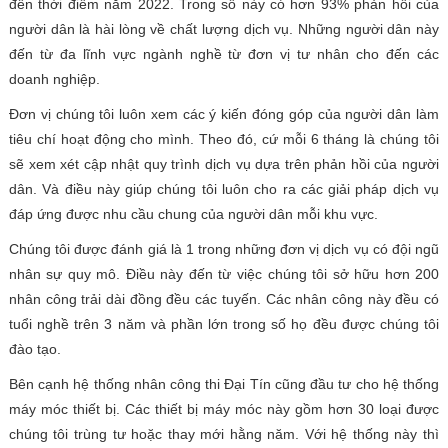
đến thời điểm năm 2022. Trong số này có hơn 93% phản hồi của
người dân là hài lòng về chất lượng dịch vụ. Những người dân này
đến từ đa lĩnh vực ngành nghề từ đơn vị tư nhân cho đến các
doanh nghiệp.
Đơn vị chúng tôi luôn xem các ý kiến đóng góp của người dân làm
tiêu chí hoạt động cho mình. Theo đó, cứ mỗi 6 tháng là chúng tôi
sẽ xem xét cập nhật quy trình dịch vụ dựa trên phản hồi của người
dân. Và điều này giúp chúng tôi luôn cho ra các giải pháp dịch vụ
đáp ứng được nhu cầu chung của người dân mỗi khu vực.
Chúng tôi được đánh giá là 1 trong những đơn vị dịch vụ có đội ngũ
nhân sự quy mô. Điều này đến từ việc chúng tôi sở hữu hơn 200
nhân công trải dài đồng đều các tuyến. Các nhân công này đều có
tuổi nghề trên 3 năm và phần lớn trong số họ đều được chúng tôi
đào tạo.
Bên cạnh hệ thống nhân công thi Đại Tín cũng đầu tư cho hệ thống
máy móc thiết bị. Các thiết bị máy móc này gồm hơn 30 loại được
chúng tôi trùng tư hoặc thay mới hằng năm. Với hệ thống này thì