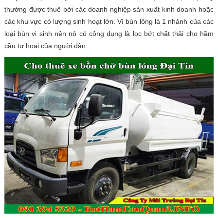
thường được thuê bởi các doanh nghiệp sản xuất kinh doanh hoặc
Hút
các khu vực có lượng sinh hoạt lớn. Vì bùn lỏng là 1 nhánh của các
Bể
Phốt
loại bùn vi sinh nên nó có công dụng là lọc bớt chất thải cho hầm
cầu tự hoại của người dân.
Tin
tức